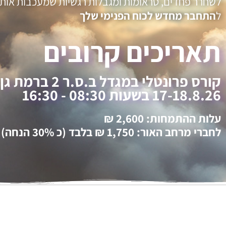
לשחרר פחדים, טראומות ומגבלות רגשיות שמעכבות אות
ל
התחבר מחדש לכוח הפנימי שלך
תאריכים קרובים
קורס פרונטלי במגדל ב.ס.ר 2 ברמת גן
17-18.8.26 בשעות 08:30 - 16:30
עלות ההתמחות: 2,600 ₪
לחברי מרחב האור: 1,750 ₪ בלבד (כ 30% הנחה)