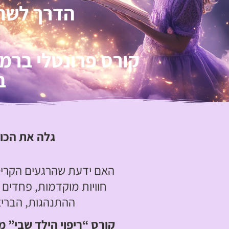
הדרך לשחרו
קורס פרונטלי ברמת גן | 17-18.8.26 
ב
גלה את הכו
האם ידעת שהרגעים הקריטיי
חוויות מוקדמות, פחדים 
ההתנהגות, הבריאו
קורס “ריפוי הילד שבי” מ