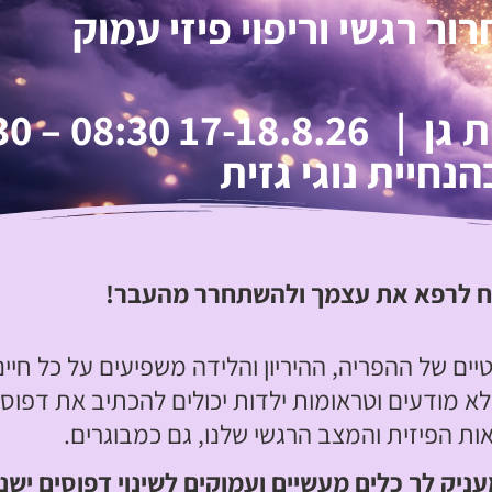
ר רגשי וריפוי פיזי עמוק
08:30 – 16:30
הנחיית נוגי גזית
ח לרפא את עצמך ולהשתחרר מהעבר
!
ם של ההפריה, ההיריון והלידה משפיעים על כל חיינ
לא מודעים וטראומות ילדות יכולים להכתיב את דפוסי
ת הפיזית והמצב הרגשי שלנו, גם כמבוגרים.
עניק לך כלים מעשיים ועמוקים לשינוי דפוסים ישנ