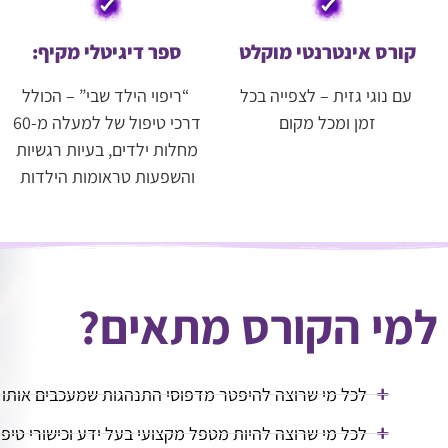
קורס אינטרנטי מוקלט
ספר דיגיטלי מקיף:
עם נוגי גזית – לצפייה בכל
“ריפוי הילד שבי” – הכולל
זמן ומכל מקום
דרכי טיפול של למעלה מ-60
מחלות ילדים, בעיות רגשיות
והשפעות טראומות הילדות
למי הקורס מתאים?
לכל מי שרוצה להיפטר מדפוסי התנהגות שמעכבים אותו וי
לכל מי שרוצה להיות מטפל מקצועי בעל ידע וכישורי טיפול