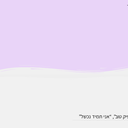
ק טוב”, “אני תמיד נכשל”