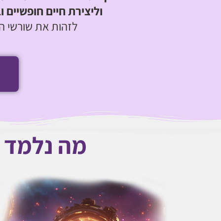
וליצירת חיים חופשיים ו
לזהות את שורשי הב
מה נלמד ב