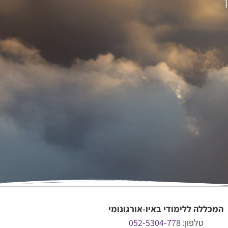
ך
המכללה ללימודי באיו-אורגונומי
טלפון:
052-5304-778