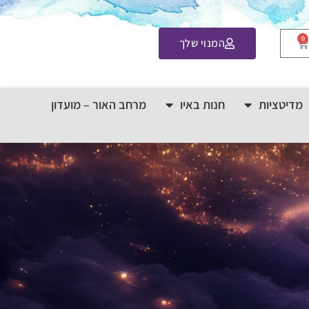
0
המנוי שלך
מדיטציות
חנות באיו
מרחב האור – מועדון