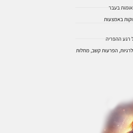
אומות בעבר
מוקות באמצעות
ל רגע ההפריה
אלרגיות, הפרעות קשב, מחלות