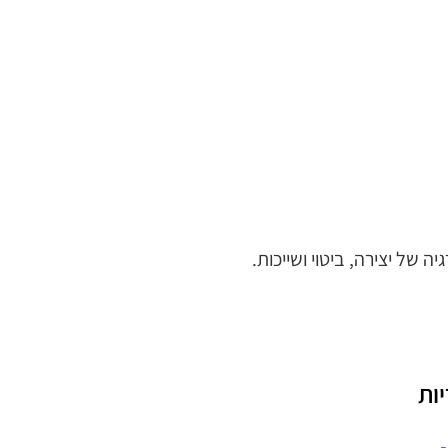
יה של יצירה, ביטוי ושייכות.
ות