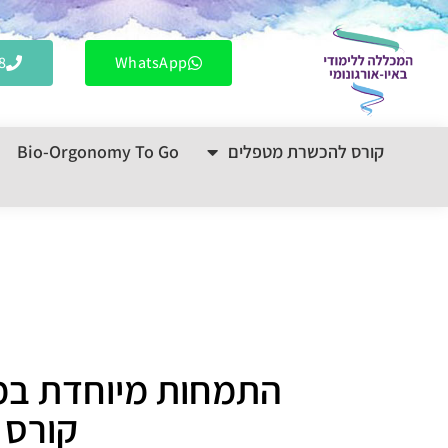
לתוכן
8
WhatsApp
קורס להכשרת מטפלים
Bio-Orgonomy To Go
התמחות מיוחדת במע
קורס ז