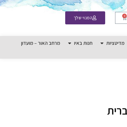
0
המנוי שלך
מדיטציות
חנות באיו
מרחב האור – מועדון
ברית