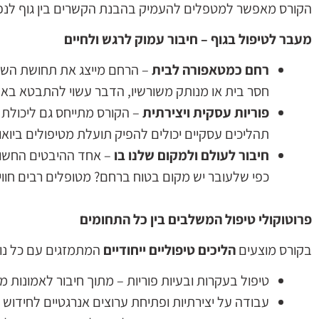
הקורס מאפשר למטפלים להעמיק בהבנת הקשרים בין גוף לנפש,
מעבר לטיפול בגוף – חיבור עמוק לרגש ולחיים
רחם כמטאפורה לבית
– הרחם מייצג את תחושת השייכ
חסר בית או מנותק משורשיו, הדבר עשוי להתבטא באנרגיי
פוריות עסקית ויצירתית
– הקורס מתייחס גם ליכולת 
תהליכים עסקיים יכולים להפיק תועלת מטיפולים ביואו
חיבור לעולם ולמקום שלנו בו
– אחד ההיבטים החשובי
כפי שלעובר יש מקום בטוח ברחם? מטופלים רבים חווי
פרוטוקולי טיפול המשלבים בין כל התחומים
בקורס מוצעים
הליכים טיפוליים ייחודיים
המתמזגים עם כל נוש
טיפול בעקרות ובעיות פוריות – מתוך חיבור לאמונות 
עבודה על יצירתיות ופתיחת ערוצים אנרגטיים לחידוש 