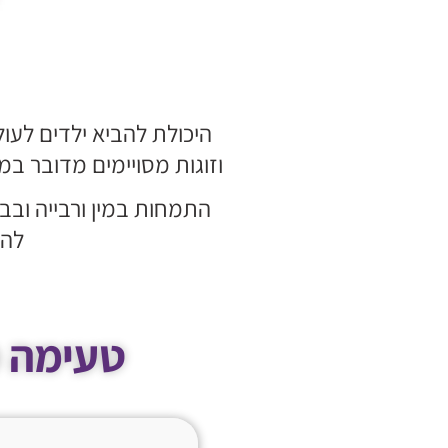
היכולת להביא ילדים לעול
וזוגות מסויימים מדובר 
התמחות במין ורבייה ובב
להם
טעימה מ