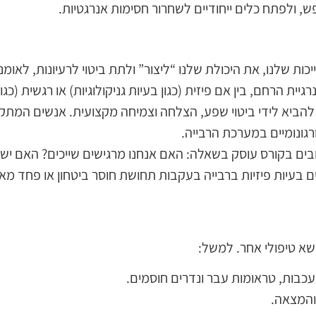
 ולפתח כלים ייחודיים לשחרור חסימות אנרגטיות.
ות שלנו, את היכולת שלנו “ליצור” ולתת ביטוי לרעיונות, לאומ
ת הרחם, בין אם פיזית (כגון בעיות גניקולוגיות) או רגשית (כגו
להביא לידי ביטוי שפע, הצלחה וצמיחה מקצועית. אנשים המתק
רגונומיים במערכת הרבייה.
ם בקורס עוסק בשאלה: האם אנחנו מרגישים שייכים? האם יש ל
ם בעיות פיזיות ברבייה בעקבות תחושת חוסר ביטחון או פחד מא
א טיפולי אחר. למשל:
מעכבות, טראומות עבר ונדרים חוסמים.
והמצאה.