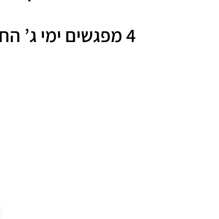
4 מפגשים ימי ג’ החל מה 7.7.26 בשעות 17:00 – 20:30