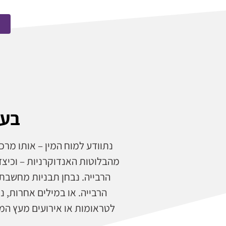
בעי
נתוודע למוח המין – אותו מרכ
מהבלוטות האנדוקרניות – וכיצ
הרבייה. נבחן תבניות מחשבתי
הרבייה. או במילים אחרות, 
לטראומות או אירועים מעץ המ