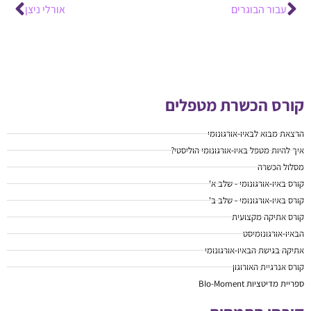
עבור הבוגרים
אורלי ניצן
קורס הכשרת מטפלים
הרצאת מבוא לבאיו-אורגונומי
איך להיות מטפל באיו-אורגונומי הוליסטי?
מסלול הכשרה
קורס באיו-אורגונומי - שלב א'
קורס באיו-אורגונומי - שלב ב'
קורס אתיקה מקצועית
הבאיו-אורגונומיסט
אתיקה בגישת הבאיו-אורגונומי
קורס אנרגיית האורוגון
ספריית מדיטציות BIo-Moment