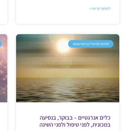
להמשך קריאה »
יסודות הטיפול הביואורגונומי
כלים אנרגטיים – בבוקר, בנסיעה
במכונית, לפני טיפול ולפני השינה