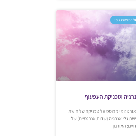
ל הביואורגונומי
רגיה וטכניקת העפעוף
אורגונומי מבוסס על טכניקה של חישת
שת גלי אנרגיה (שדות אנרגטיים) של
יים; האורגון.