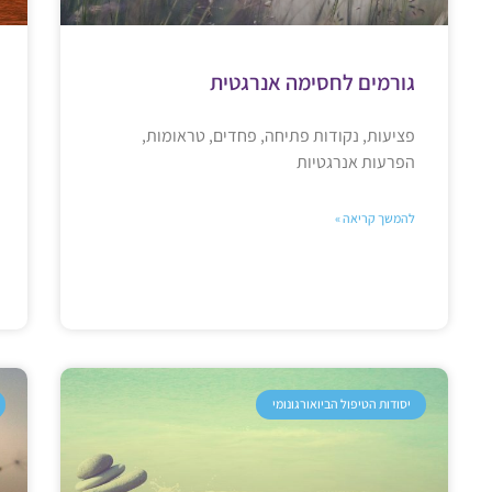
גורמים לחסימה אנרגטית
פציעות, נקודות פתיחה, פחדים, טראומות,
הפרעות אנרגטיות
להמשך קריאה »
יסודות הטיפול הביואורגונומי