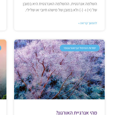
השלמה אנרגטית. ההשלמה האנרגטית היא במובן
של (+) ו- (-) ולא במובן של מישהו חיובי או שלילי.
להמשך קריאה »
יסודות הטיפול הביואורגונומי
מהי אנרגיית האורגון?