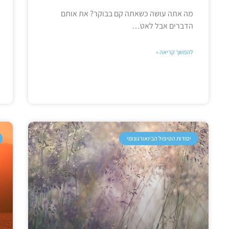
מה אתה עושה כשאתה קם בבוקר? את אותם
הדברים אבל לאט…
להמשך קריאה »
יסודות הטיפול הביואורגונומי