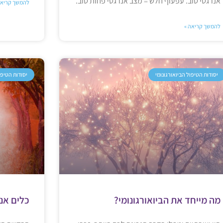
אנרגטי טוב. עפעוף חלש = מצב אנרגטי פחות טוב.
להמשך קריאה
להמשך קריאה »
יסודות הטיפול הביואורגונומי
יסודות הטיפו
מה מייחד את הביואורגונומי?
כלים אנ