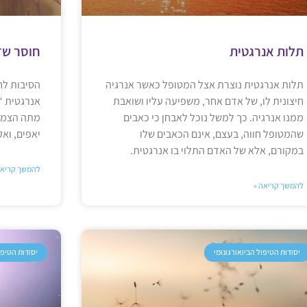
תלות אנרגטית
חוסר שד
תלות אנרגטית נוצרת אצל המטופל כאשר אנרגיה
הסיבות לח
חיצונית לו, של אדם אחר, משפיעה עליו ושואבת
אנרגטית “
ממנו אנרגיה. כך למשל נוכל לאבחן כי כאבים
מתה הצמוד
שהמטופל חווה, בעצם, אינם הכאבים שלו
יאפים, ואק
במקורם, אלא של האדם התלוי בו אנרגטית.
להמשך קריאה
להמשך קריאה »
יסודות הטיפול הביואורגונומי
יסודות הטיפו