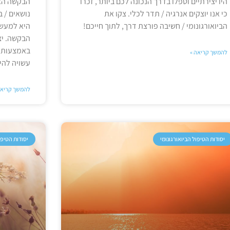
היו יצירתיים וטפלו בדרך הנכונה לכם ביותר, זכרו
הבקשה האנ
כי אנו יוצקים אנרגיה / תדר לכלי. צקו את
נושאים / 
הביואורגונומי / חשיבה פורצת דרך, לתוך חייכם!
היא למעשה
הבקשה. יצ
באמצעות צ
להמשך קריאה »
עשויה להי
להמשך קריאה
יסודות הטיפול הביואורגונומי
יסודות הטיפו