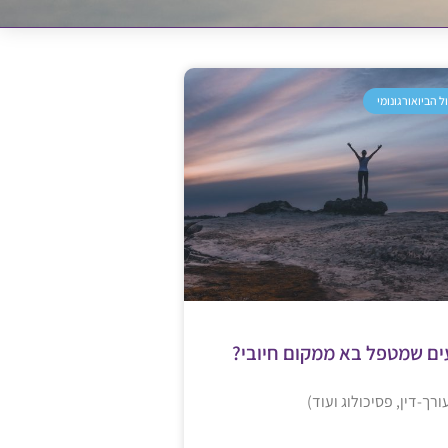
ל הביואורגונומי
עים שמטפל בא ממקום חיובי?
ורך-דין, פסיכולוג ועוד)