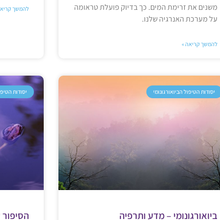
משנים את זרימת המים. כך בדיוק פועלת טראומה
להמשך קריאה
על מערכת האנרגיה שלנו.
להמשך קריאה »
יסודות הטיפול הביואורגונומי
יסודות הטיפו
ביואורגונומי – מדע ותרפיה
הסיפור 