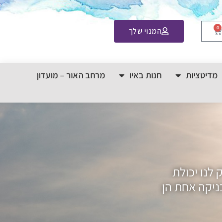
0
המנוי שלך
מדיטציות
חנות באיו
מרחב האור – מועדון
 לנו יכולת
כניקה אחת הן