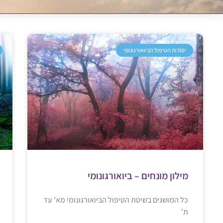
יסודות הטיפול הביואורגונומי
מילון מונחים – ביואורגונומי
כל המושגים בשיטת הטיפול הביואורגונומי מא’ עד
ת’