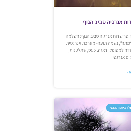
ות אנרגיה סביב הגוף
וסר שדות אנרגיה סביב הגוף: השלמה
מתה”, נשמה תועה- מערכת אנרגטית
ה למטופל, דאגה, כעס, שתלטנות,
ום אנרגטי.
 »
ל הביואורגונומי