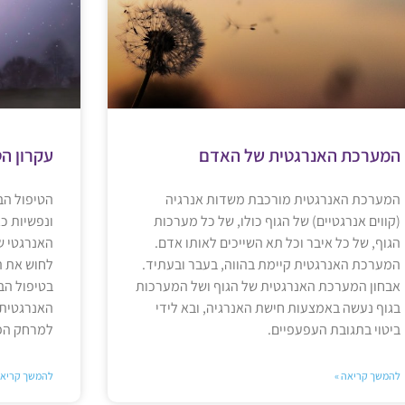
המערכת האנרגטית של האדם
עקרון הט
המערכת האנרגטית מורכבת משדות אנרגיה
הטיפול הבי
(קווים אנרגטיים) של הגוף כולו, של כל מערכות
ונפשיות כא
הגוף, של כל איבר וכל תא השייכים לאותו אדם.
האנרגטי של
המערכת האנרגטית קיימת בהווה, בעבר ובעתיד.
לחוש את ה
אבחון המערכת האנרגטית של הגוף ושל המערכות
בטיפול הבי
בגוף נעשה באמצעות חישת האנרגיה, ובא לידי
האנרגטית 
ביטוי בתגובת העפעפיים.
למרחק הפיז
להמשך קריאה »
להמשך קריאה