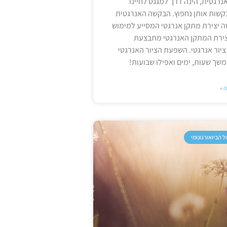
רגטית, הינה דרך למגנט לחיינו
בקשות אותן נחפוץ. הבקשה האנרגטית
 יצירת מתקן אנרגטי המסייע למימוש
ירת המתקן האנרגטי מתבצעת
יור אנרגטי. השפעת הציור האנרגטי
משך שעות, ימים ואפילו שבועות!
 »
ל הביואורגונומי