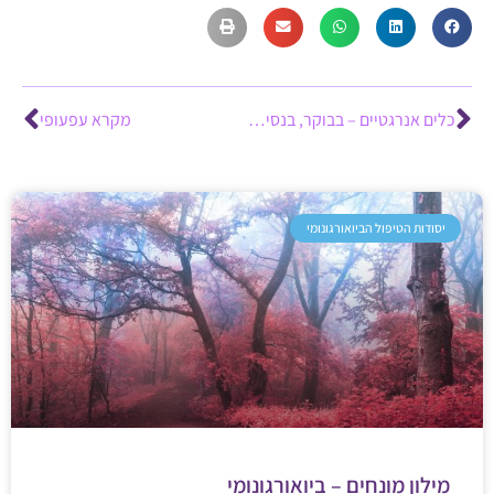
כלים אנרגטיים – בבוקר, בנסיעה במכונית, לפני טיפול ולפני השינה
מקרא עפעופי
יסודות הטיפול הביואורגונומי
מילון מונחים – ביואורגונומי