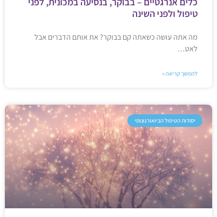
כלים אנרגטיים – בבוקר, בנסיעה במכונית, לפני
טיפול ולפני השינה
מה אתה עושה כשאתה קם בבוקר? את אותם הדברים אבל
לאט…
להמשך קריאה »
יסודות הטיפול הביואורגונומי