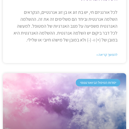
לכל אורגניזם חי, יש בת זוג או בן זוג אנרגטיים, הנקראים
השלמה אנרגטית וביחד הם משלימים זה את זה. ההשלמה
האנרגטית משפיעה על מצב האנרגיות של המטופל. למעשה
לכל דבר ביקום יש השלמה אנרגטית. ההשלמה האנרגטית היא
במובן של (+) ו- (-) ולא במובן של מישהו חיובי או שלילי.
להמשך קריאה »
יסודות הטיפול הביואורגונומי