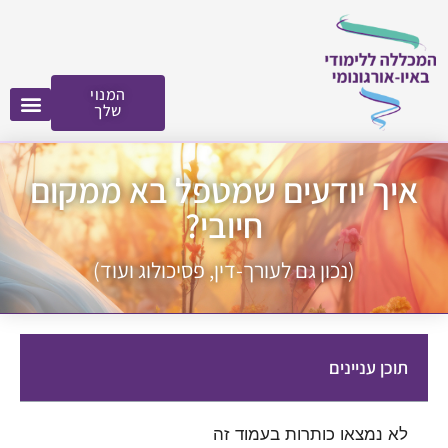
לתוכן
המנוי
שלך
איך יודעים שמטפל בא ממקום
חיובי?
(נכון גם לעורך-דין, פסיכולוג ועוד)
תוכן עניינים
לא נמצאו כותרות בעמוד זה