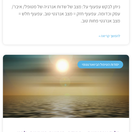
ניתן לבקש עפעוף על: מצב של שדות אנרגיה של מטופל/ איבר/
עסק וכדומה. עפעוף חזק = מצב אנרגטי טוב. עפעוף חלש =
מצב אנרגטי פחות טוב.
להמשך קריאה »
יסודות הטיפול הביואורגונומי