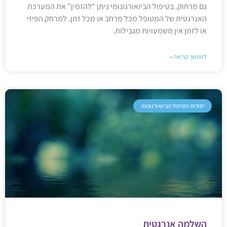
גם מרחוק. בטיפול הביואורגונומי ניתן “להזמין” את המערכת
האנרגטית של המטופל מכל מרחב או מכל זמן. למרחק הפיזי
או לזמן אין משמעויות מגבילות.
להמשך קריאה »
יסודות הטיפול הביואורגונומי
השלמה אנרגטית