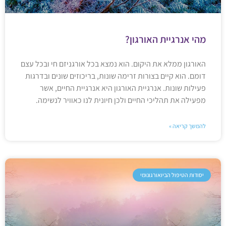
מהי אנרגיית האורגון?
האורגון ממלא את היקום. הוא נמצא בכל אורגניזם חי ובכל עצם
דומם. הוא קיים בצורות זרימה שונות, בריכוזים שונים ובדרגות
פעילות שונות. אנרגיית האורגון היא אנרגיית החיים, אשר
מפעילה את תהליכי החיים ולכן חיונית לנו כאוויר לנשימה.
להמשך קריאה »
יסודות הטיפול הביואורגונומי