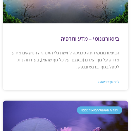
ביואורגונומי – מדע ותרפיה
הביואורגונומי הינה טכניקה לחישת גלי האנרגיה הנושאים מידע
מדויק על גוף האדם (ובעצם, על כל גוף שהוא), בעזרתה ניתן
לטפל בגוף, ברגש ובנפש.
להמשך קריאה »
יסודות הטיפול הביואורגונומי