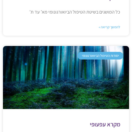
כל המושגים בשיטת הטיפול הביואורגונומי מא’ עד ת’
להמשך קריאה »
יסודות הטיפול הביואורגונומי
מקרא עפעופי