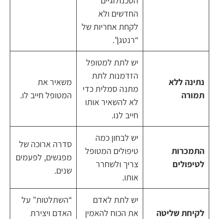
הטכנולוגיים
החדשים ולא
לקחת אחריות של
“רנטגן”.
יש לתת למטופל
הזדמנות לתת
נתינה ללא
משאיר את
מתנה סמלית כדי
תמורה
המטופל חייב לו.
לא להשאיר אותו
חייב לנו.
יש לבחון כמה
סדרה ארוכה של
התמכרות
טיפולים המטופל
מפגשים, לפעמים
לטיפולים
צריך ולשחרר
שנים.
אותו.
יש לתת לאדם
“השתלטות” על
לקיחת שליטה
את הכוח להאמין
האדם ויצירת