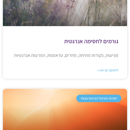
גורמים לחסימה אנרגטית
פציעות, נקודות פתיחה, פחדים, טראומות, הפרעות אנרגטיות
להמשך קריאה »
יסודות הטיפול הביואורגונומי