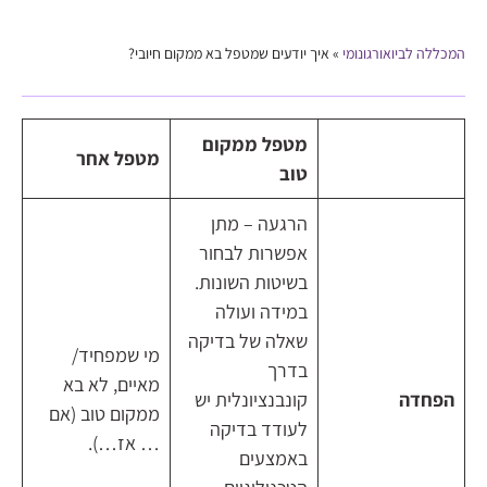
המכללה לביואורגונומי
»
איך יודעים שמטפל בא ממקום חיובי?
מטפל ממקום
מטפל אחר
טוב
הרגעה – מתן
אפשרות לבחור
בשיטות השונות.
במידה ועולה
שאלה של בדיקה
מי שמפחיד/
בדרך
מאיים, לא בא
הפחדה
קונבנציונלית יש
ממקום טוב (אם
לעודד בדיקה
… אז…).
באמצעים