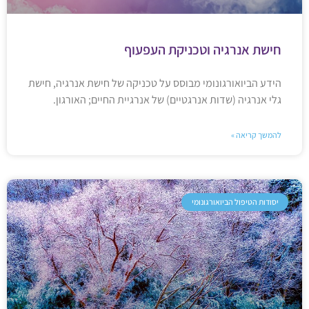
חישת אנרגיה וטכניקת העפעוף
הידע הביואורגונומי מבוסס על טכניקה של חישת אנרגיה, חישת
גלי אנרגיה (שדות אנרגטיים) של אנרגיית החיים; האורגון.
להמשך קריאה »
יסודות הטיפול הביואורגונומי