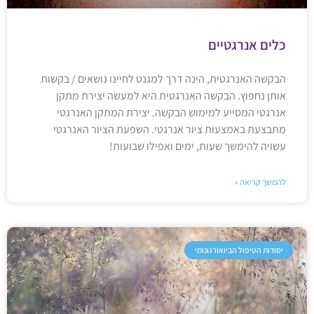
כלים אנרגטיים
הבקשה האנרגטית, הינה דרך למגנט לחיינו נושאים / בקשות
אותן נחפוץ. הבקשה האנרגטית היא למעשה יצירת מתקן
אנרגטי המסייע למימוש הבקשה. יצירת המתקן האנרגטי
מתבצעת באמצעות ציור אנרגטי. השפעת הציור האנרגטי
עשויה להימשך שעות, ימים ואפילו שבועות!
להמשך קריאה »
יסודות הטיפול הביואורגונומי