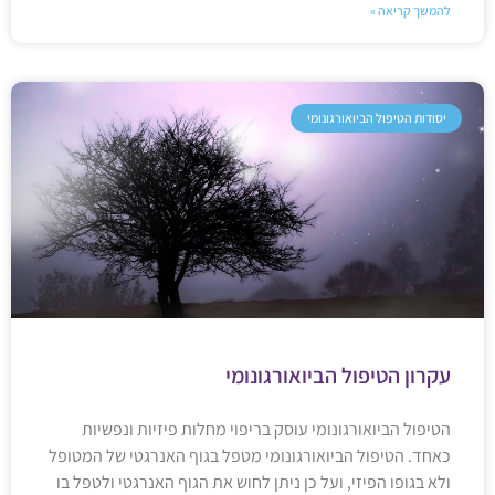
להמשך קריאה »
יסודות הטיפול הביואורגונומי
עקרון הטיפול הביואורגונומי
הטיפול הביואורגונומי עוסק בריפוי מחלות פיזיות ונפשיות
כאחד. הטיפול הביואורגונומי מטפל בגוף האנרגטי של המטופל
ולא בגופו הפיזי, ועל כן ניתן לחוש את הגוף האנרגטי ולטפל בו