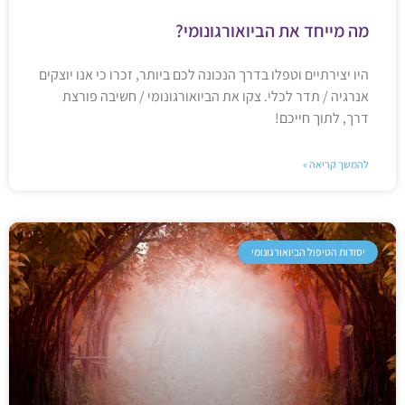
מה מייחד את הביואורגונומי?
היו יצירתיים וטפלו בדרך הנכונה לכם ביותר, זכרו כי אנו יוצקים
אנרגיה / תדר לכלי. צקו את הביואורגונומי / חשיבה פורצת
דרך, לתוך חייכם!
להמשך קריאה »
יסודות הטיפול הביואורגונומי