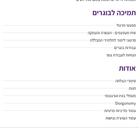
תמיכה לבוגרים
מפגשי תרגול
שיח מעפעפים - העשרה והעמקה
סרטוני לימוד לתלמידי המכללה
עבודות בוגרים
הנחיות לעבודת גמר
אודות
סיפורי הצלחה
חנות
מטפלי באיו-אורגונומי
Biorgonomy
עמוד מדיניות פרטיות
עמוד הצהרת נגישות