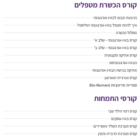
קורס הכשרת מטפלים
הרצאת מבוא לבאיו-אורגונומי
איך להיות מטפל באיו-אורגונומי הוליסטי?
מסלול הכשרה
קורס באיו-אורגונומי - שלב א'
קורס באיו-אורגונומי - שלב ב'
קורס אתיקה מקצועית
הבאיו-אורגונומיסט
אתיקה בגישת הבאיו-אורגונומי
קורס אנרגיית האורוגון
ספריית מדיטציות BIo-Moment
קורסי התמחות
קורס רפוי הילד שבי
קורס באיו-עסקים
קורס מערכת השלד והשרירים
קורס מערכת הרבייה והמין