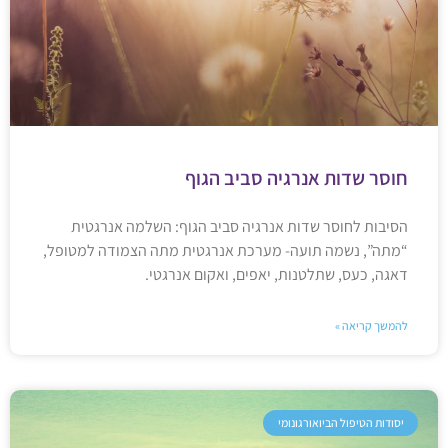
חוסר שדות אנרגיה סביב הגוף
הסיבות לחוסר שדות אנרגיה סביב הגוף: השלמה אנרגטית
“מתה”, נשמה תועה- מערכת אנרגטית מתה הצמודה למטופל,
דאגה, כעס, שתלטנות, יאפים, ואקום אנרגטי.
להמשך קריאה »
יסודות הטיפול הביואורגונומי