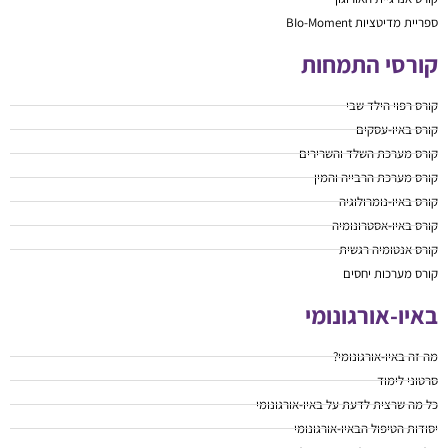
ספריית מדיטציות BIo-Moment
קורסי התמחות
קורס רפוי הילד שבי
קורס באיו-עסקים
קורס מערכת השלד והשרירים
קורס מערכת הרבייה והמין
קורס באיו-נומרולוגיה
קורס באיו-אסטרונומיה
קורס אנטומיה רגשית
קורס מערכות יחסים
באיו-אורגונומי
מה זה באיו-אורגונומי?
סרטוני לימוד
כל מה שרצית לדעת על באיו-אורגונומי
יסודות הטיפול הבאיו-אורגונומי