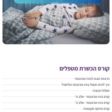
קורס הכשרת מטפלים
הרצאת מבוא לבאיו-אורגונומי
איך להיות מטפל באיו-אורגונומי הוליסטי?
מסלול הכשרה
קורס באיו-אורגונומי - שלב א'
קורס באיו-אורגונומי - שלב ב'
קורס אתיקה מקצועית