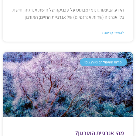
הידע הביואורגונומי מבוסס על טכניקה של חישת אנרגיה, חישת
גלי אנרגיה (שדות אנרגטיים) של אנרגיית החיים; האורגון.
להמשך קריאה »
יסודות הטיפול הביואורגונומי
מהי אנרגיית האורגון?