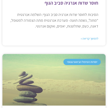
חוסר שדות אנרגיה סביב הגוף
הסיבות לחוסר שדות אנרגיה סביב הגוף: השלמה אנרגטית
“מתה”, נשמה תועה- מערכת אנרגטית מתה הצמודה למטופל,
דאגה, כעס, שתלטנות, יאפים, ואקום אנרגטי.
להמשך קריאה »
יסודות הטיפול הביואורגונומי