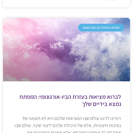
יסודות הטיפול הביואורגונומי
לברוא מציאות בעזרת הביו-אורגונומי: המפתח
נמצא בידיים שלך
דמיינו לרגע עולם שבו המציאות שלכם היא לא תוצאה של
נסיבות חיצוניות, אלא של היכולת שלכם ליצור שינוי. עולם שבו
אתם לא רק צופים במתרחש, אלא אמנים המציירים את