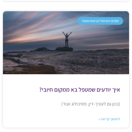
יסודות הטיפול הביואורגונומי
איך יודעים שמטפל בא ממקום חיובי?
(נכון גם לעורך-דין, פסיכולוג ועוד)
להמשך קריאה »