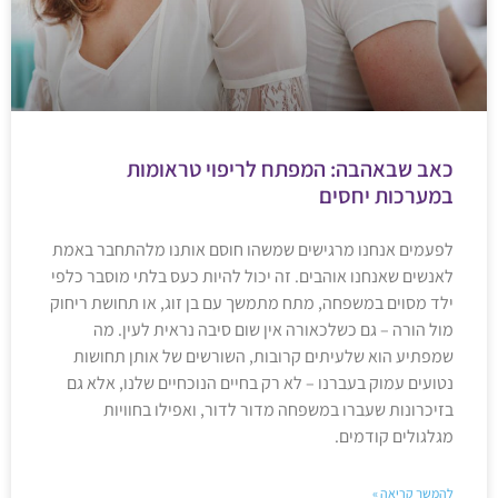
כאב שבאהבה: המפתח לריפוי טראומות
במערכות יחסים
לפעמים אנחנו מרגישים שמשהו חוסם אותנו מלהתחבר באמת
לאנשים שאנחנו אוהבים. זה יכול להיות כעס בלתי מוסבר כלפי
ילד מסוים במשפחה, מתח מתמשך עם בן זוג, או תחושת ריחוק
מול הורה – גם כשלכאורה אין שום סיבה נראית לעין. מה
שמפתיע הוא שלעיתים קרובות, השורשים של אותן תחושות
נטועים עמוק בעברנו – לא רק בחיים הנוכחיים שלנו, אלא גם
בזיכרונות שעברו במשפחה מדור לדור, ואפילו בחוויות
מגלגולים קודמים.
להמשך קריאה »