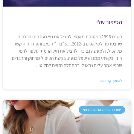
הסיפור שלי
בשנת 1996 במסגרת מאמצי להציל את חיי נעה בתי הבכורה,
שהצטרפה למלאכים ב-2012, כש”בור” הכאב והפחד היה קשה
מלהכיל, ולמעשה גם כדי להציל את חיי, הרמתי טלפון לרפי
רוזן ובקשתי ממנו שיטפל בנעה. בקשת הטיפול מרחוק והדברים
שרפי אמר עליה נראו לי בהתחלה הזויים לחלוטין.
להמשך קריאה »
יסודות הטיפול הביואורגונומי