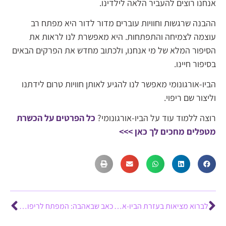
אנחנו רוצים להעביר הלאה לילדינו.
ההבנה שרגשות וחוויות עוברים מדור לדור היא מפתח רב
עוצמה לצמיחה והתפתחות. היא מאפשרת לנו לראות את
הסיפור המלא של מי אנחנו, ולכתוב מחדש את הפרקים הבאים
בסיפור חיינו.
הביו-אורגונומי מאפשר לנו להגיע לאותן חוויות טרום לידתנו
וליצור שם ריפוי.
רוצה ללמוד עוד על הביו-אורגונומי?
כל הפרטים על הכשרת
מטפלים מחכים לך כאן >>>
לברוא מציאות בעזרת הביו-אורגונומי: המפתח נמצא בידיים שלך
כאב שבאהבה: המפתח לריפוי טראומות במערכות יחסים