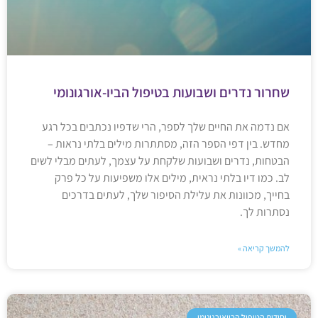
שחרור נדרים ושבועות בטיפול הביו-אורגונומי
אם נדמה את החיים שלך לספר, הרי שדפיו נכתבים בכל רגע
מחדש. בין דפי הספר הזה, מסתתרות מילים בלתי נראות –
הבטחות, נדרים ושבועות שלקחת על עצמך, לעתים מבלי לשים
לב. כמו דיו בלתי נראית, מילים אלו משפיעות על כל פרק
בחייך, מכוונות את עלילת הסיפור שלך, לעתים בדרכים
נסתרות לך.
להמשך קריאה »
יסודות הטיפול הביואורגונומי