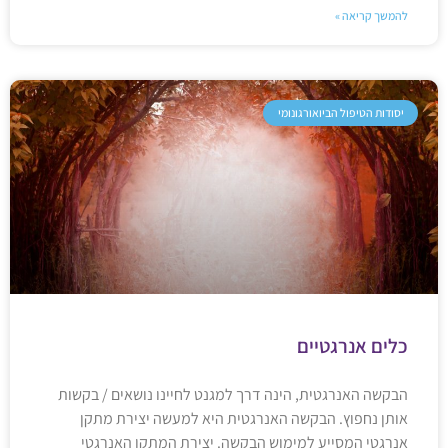
להמשך קריאה »
יסודות הטיפול הביואורגונומי
כלים אנרגטיים
הבקשה האנרגטית, הינה דרך למגנט לחיינו נושאים / בקשות
אותן נחפוץ. הבקשה האנרגטית היא למעשה יצירת מתקן
אנרגטי המסייע למימוש הבקשה. יצירת המתקן האנרגטי