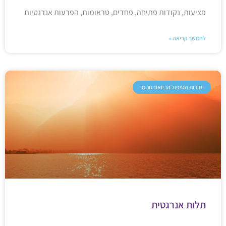
פציעות, נקודות פתיחה, פחדים, טראומות, הפרעות אנרגטיות
להמשך קריאה »
יסודות הטיפול הביואורגונומי
תלות אנרגטית