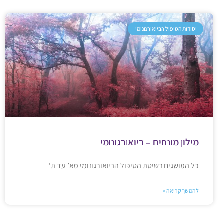
יסודות הטיפול הביואורגונומי
מילון מונחים – ביואורגונומי
כל המושגים בשיטת הטיפול הביואורגונומי מא’ עד ת’
להמשך קריאה »