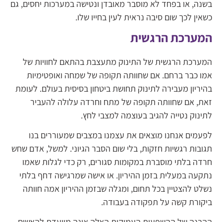
בשנה, או בפחד לא מוסבר מאובדן ונטישה במערכות יחסים, גם
כשאין לכך שום סיבה נראית לעין בחייו שלו.
המערכת הרגשית
המערכת הרגשית של התינוק מתעצבת בהתאם לחוויות של
אמו כבר ברחם. אם שחוותה תקופה של שמחה ואופטימיות
בהיריון מעבירה לתינוק תחושת ביטחון בסיסית בעולם. לעומת
זאת, אם שחוותה תקופה של מתח וחרדה עלולה להעביר
לתינוק נטייה להגיב בעוצמה למצבי לחץ.
לפעמים אנחנו מוצאים את עצמנו במצבים שמעוררים בנו
תגובות רגשיות חזקות, בלי שום הסבר הגיוני. למשל, אדם שחש
חרדה בלתי מוסברת במקומות סגורים, רק כדי לגלות שאמו
נתקעה במעלית בזמן ההיריון. או אישה שמרגישה דחף בלתי
נשלט להצטיין בכל תחום, ומגלה שבזמן ההיריון אמה חוותה
ביקורת קשה על תפקודה בעבודה.
ההבנה של ההשפעות העמוקות האלה אינה מיועדת להאשים.