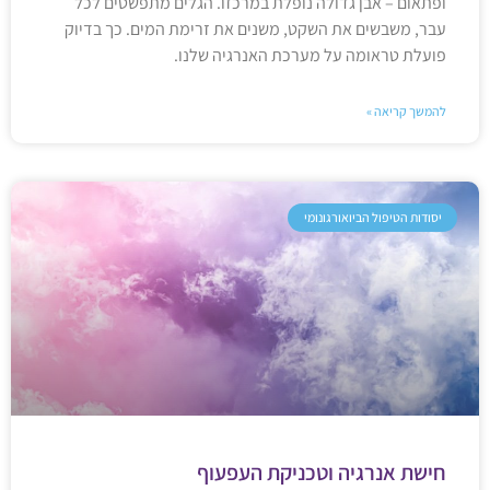
ופתאום – אבן גדולה נופלת במרכזו. הגלים מתפשטים לכל
עבר, משבשים את השקט, משנים את זרימת המים. כך בדיוק
פועלת טראומה על מערכת האנרגיה שלנו.
להמשך קריאה »
יסודות הטיפול הביואורגונומי
חישת אנרגיה וטכניקת העפעוף