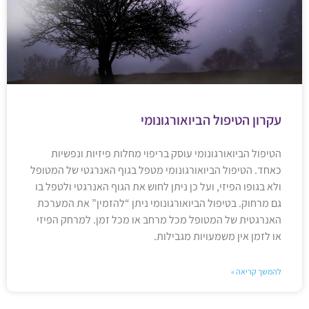
עקרון הטיפול הביואורגונומי
הטיפול הביואורגונומי עוסק בריפוי מחלות פיזיות ונפשיות
כאחד. הטיפול הביואורגונומי מטפל בגוף האנרגטי של המטופל
ולא בגופו הפיזי, ועל כן ניתן לחוש את הגוף האנרגטי ולטפל בו
גם מרחוק. בטיפול הביואורגונומי ניתן “להזמין” את המערכת
האנרגטית של המטופל מכל מרחב או מכל זמן. למרחק הפיזי
או לזמן אין משמעויות מגבילות.
להמשך קריאה »