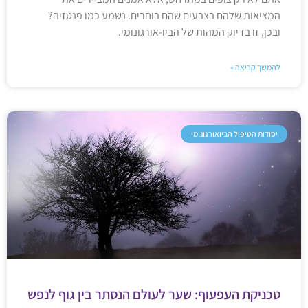
המציאות שלהם בצבעים שהם בוחרים. נשמע כמו פנטזיה?
ובכן, זו בדיוק המהות של הביו-אורגונומי.
להמשך קריאה »
יסודות הטיפול הביואורגונומי
טכניקת העפעוף: שער לעולם הנסתר בין גוף לנפש