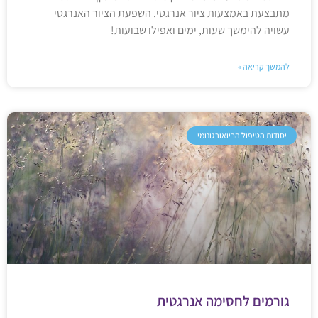
מתבצעת באמצעות ציור אנרגטי. השפעת הציור האנרגטי
עשויה להימשך שעות, ימים ואפילו שבועות!
להמשך קריאה »
יסודות הטיפול הביואורגונומי
גורמים לחסימה אנרגטית