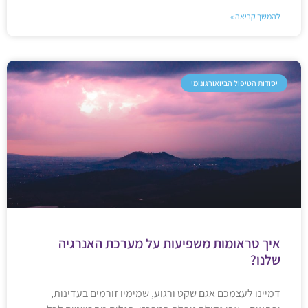
להמשך קריאה »
יסודות הטיפול הביואורגונומי
איך טראומות משפיעות על מערכת האנרגיה
שלנו?
דמיינו לעצמכם אגם שקט ורגוע, שמימיו זורמים בעדינות,