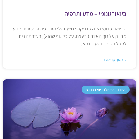
ביואורגונומי – מדע ותרפיה
הביואורגונומי הינה טכניקה לחישת גלי האנרגיה הנושאים מידע
מדויק על גוף האדם (ובעצם, על כל גוף שהוא), בעזרתה ניתן
לטפל בגוף, ברגש ובנפש.
להמשך קריאה »
יסודות הטיפול הביואורגונומי