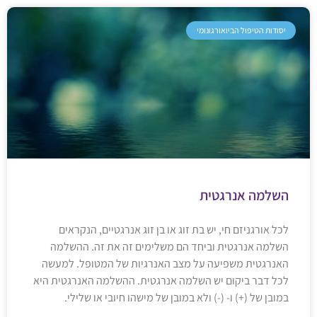
יסודות הטיפול הביואורגונומי
השלמה אנרגטית
לכל אורגניזם חי, יש בת זוג או בן זוג אנרגטיים, הנקראים
השלמה אנרגטית וביחד הם משלימים זה את זה. ההשלמה
האנרגטית משפיעה על מצב האנרגיות של המטופל. למעשה
לכל דבר ביקום יש השלמה אנרגטית. ההשלמה האנרגטית היא
במובן של (+) ו- (-) ולא במובן של מישהו חיובי או שלילי.