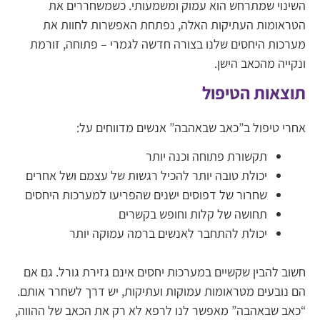
השינוי שמתרחש הוא עמוק ומשמעותי. כשמשחררים את
הטראומות העתיקות האלה, נפתחת האפשרות לחוות את
מערכות היחסים שלנו בצורה חדשה לגמרי – פתוחה, זורמת
ונקייה מהכאב הישן.
תוצאות הטיפול
אחרי טיפול ב”כאב שבאהבה” אנשים מדווחים על:
תקשורת פתוחה וכנה יותר
יכולת טובה יותר להכיל רגשות של עצמם ושל אחרים
שחרור של דפוסים ישנים שהפריעו למערכות היחסים
תחושה של קלות וחופש בקשרים
יכולת להתחבר לאנשים ברמה עמוקה יותר
חשוב להבין שקשיים במערכות יחסים אינם גזירת גורל. גם אם
הם נובעים מטראומות עמוקות ועתיקות, יש דרך לשחרר אותם.
“כאב שבאהבה” מאפשר לנו לרפא לא רק את הכאב של ההווה,