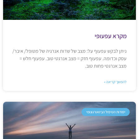
מקרא עפעופי
ניתן לבקש עפעוף על: מצב של שדות אנרגיה של מטופל/ איבר/
עסק וכדומה. עפעוף חזק = מצב אנרגטי טוב. עפעוף חלש =
מצב אנרגטי פחות טוב.
להמשך קריאה »
יסודות הטיפול הביואורגונומי