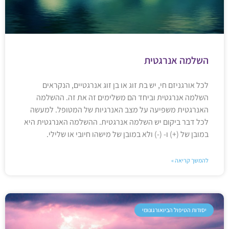
השלמה אנרגטית
לכל אורגניזם חי, יש בת זוג או בן זוג אנרגטיים, הנקראים
השלמה אנרגטית וביחד הם משלימים זה את זה. ההשלמה
האנרגטית משפיעה על מצב האנרגיות של המטופל. למעשה
לכל דבר ביקום יש השלמה אנרגטית. ההשלמה האנרגטית היא
במובן של (+) ו- (-) ולא במובן של מישהו חיובי או שלילי.
להמשך קריאה »
יסודות הטיפול הביואורגונומי