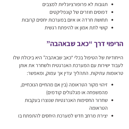
תגובות לא פרופורציונליות למצבים
דפוסים חוזרים של קונפליקטים
תחושת חרדה או איום במערכות יחסים קרובות
קושי לתת אמון או להיפתח רגשית
הריפוי דרך “כאב שבאהבה”
הייחודיות של הטיפול בכלי “כאב שבאהבה” היא ביכולת שלו
לעבוד ישירות עם המערכת האנרגטית ולשחרר את אותן
טראומות עתיקות. התהליך עדין אך עמוק, ומאפשר:
זיהוי מקור הטראומה (בין אם מהחיים הנוכחיים,
מהמשפחה או מגלגולים קודמים)
שחרור החסימות האנרגטיות שנוצרו בעקבות
הטראומה
יצירת מרחב חדש למערכת היחסים להתפתח בו