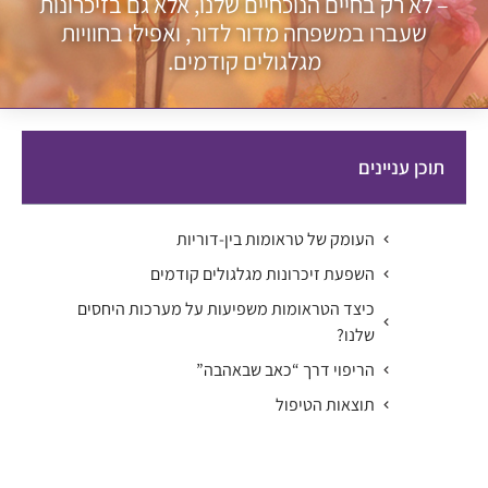
– לא רק בחיים הנוכחיים שלנו, אלא גם בזיכרונות
שעברו במשפחה מדור לדור, ואפילו בחוויות
מגלגולים קודמים.
תוכן עניינים
העומק של טראומות בין-דוריות
השפעת זיכרונות מגלגולים קודמים
כיצד הטראומות משפיעות על מערכות היחסים
שלנו?
הריפוי דרך “כאב שבאהבה”
תוצאות הטיפול