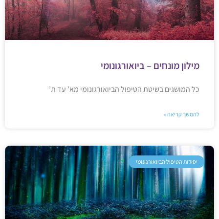
מילון מונחים – ביואורגונומי
כל המושגים בשיטת הטיפול הביואורגונומי מא’ עד ת’
להמשך קריאה »
יסודות הטיפול הביואורגונומי