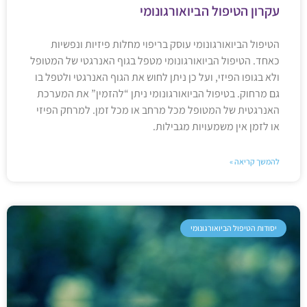
עקרון הטיפול הביואורגונומי
הטיפול הביואורגונומי עוסק בריפוי מחלות פיזיות ונפשיות
כאחד. הטיפול הביואורגונומי מטפל בגוף האנרגטי של המטופל
ולא בגופו הפיזי, ועל כן ניתן לחוש את הגוף האנרגטי ולטפל בו
גם מרחוק. בטיפול הביואורגונומי ניתן “להזמין” את המערכת
האנרגטית של המטופל מכל מרחב או מכל זמן. למרחק הפיזי
או לזמן אין משמעויות מגבילות.
להמשך קריאה »
יסודות הטיפול הביואורגונומי