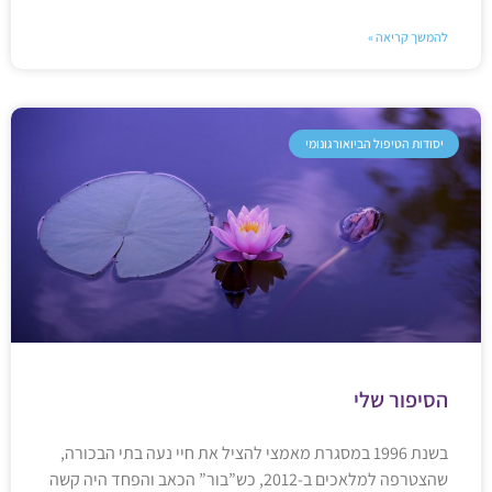
להמשך קריאה »
יסודות הטיפול הביואורגונומי
הסיפור שלי
בשנת 1996 במסגרת מאמצי להציל את חיי נעה בתי הבכורה,
שהצטרפה למלאכים ב-2012, כש”בור” הכאב והפחד היה קשה