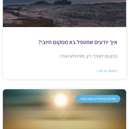
איך יודעים שמטפל בא ממקום חיובי?
(נכון גם לעורך-דין, פסיכולוג ועוד)
להמשך קריאה »
יסודות הטיפול הביואורגונומי