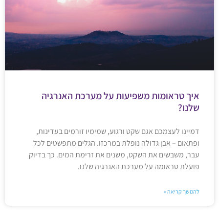
איך טראומות משפיעות על מערכת האנרגיה
שלנו?
דמיינו לעצמכם אגם שקט ורגוע, שמימיו זורמים בעדינות,
ופתאום – אבן גדולה נופלת במרכזו. הגלים מתפשטים לכל
עבר, משבשים את השקט, משנים את זרימת המים. כך בדיוק
פועלת טראומה על מערכת האנרגיה שלנו.
להמשך קריאה »