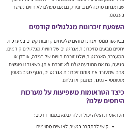
שבו אנחנו מתנהלים בזוגיות, גם אם מעולם לא חווינו נטישה
בעצמנו.
השפעת זיכרונות מגלגולים קודמים
בביו-אורגונומי אנחנו מזהים שלעיתים קרובות קשיים במערכות
יחסים נובעים מזיכרונות אנרגטיים של חוויות מגלגולים קודמים.
המערכת האנרגטית שלנו זוכרת חוויות של בגידה, אובדן או
פגיעה, גם אם התודעה שלנו לא זוכרת אותן. כשאנחנו פוגשים
אדם שמעורר את אותם זיכרונות אנרגטיים, הגוף מגיב באופן
אוטומטי – נסגר, מתגונן או נלחם.
כיצד הטראומות משפיעות על מערכות
היחסים שלנו?
הטראומות האלה יכולות להתבטא במגוון דרכים:
קושי להתקרב רגשית לאנשים מסוימים