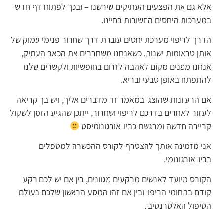
אלא גם את הפצעים העתיקים שירשנו – ובכך לפתוח דף חדש
במערכות היחסים החשובות בחיינו.
הדרך לריפוי מערכת יחסים עוברת דרך שחרור פנימי עמוק של
אותן טראומות ישנות. כשאנחנו משחררים את הכאב העתיק,
אנחנו מפנים מקום לאהבה לזרום בחופשיות ולקשרים שלנו
להתפתח באופן טבעי ובריא.
אם הרעיונות שהוצגו במאמר זה מדברים אליך, ויש בך קריאה
לעזור לאחרים בדרכם לריפוי ושחרור, ייתכן שהגיע הזמן לשקול
קריירה חדשה ומרגשת כביו-אורגונומיסט
אני מזמינה אותך להצטרף לקורס ההכשרה למטפלים
בביו-אורגונומי.
הקורס מיועד לאנשים מרקעים מגוונים, בין אם יש לכם רקע
קודם בתחומי הריפוי ובין אם זהו המסע הראשון שלכם בעולם
הטיפול האלטרנטיבי.