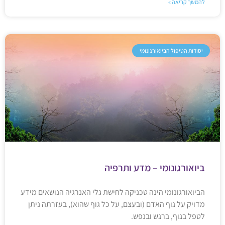
להמשך קריאה »
יסודות הטיפול הביואורגונומי
ביואורגונומי – מדע ותרפיה
הביואורגונומי הינה טכניקה לחישת גלי האנרגיה הנושאים מידע
מדויק על גוף האדם (ובעצם, על כל גוף שהוא), בעזרתה ניתן
לטפל בגוף, ברגש ובנפש.