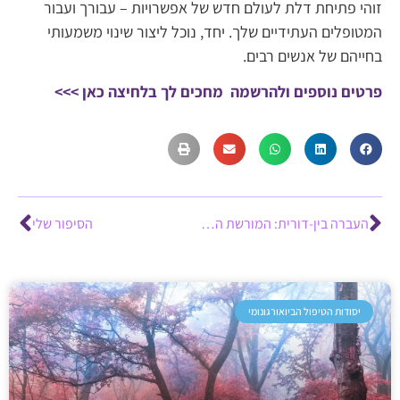
זוהי פתיחת דלת לעולם חדש של אפשרויות – עבורך ועבור
המטופלים העתידיים שלך. יחד, נוכל ליצור שינוי משמעותי
בחייהם של אנשים רבים.
פרטים נוספים ולהרשמה מחכים לך בלחיצה כאן >>>
העברה בין-דורית: המורשת הרגשית שקיבלנו עוד לפני הנשימה הראשונה
הסיפור שלי
יסודות הטיפול הביואורגונומי