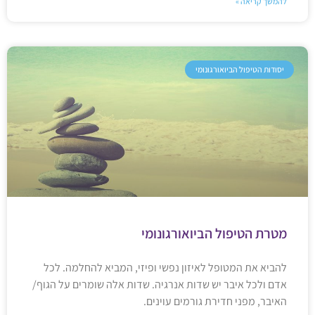
להמשך קריאה »
יסודות הטיפול הביואורגונומי
מטרת הטיפול הביואורגונומי
להביא את המטופל לאיזון נפשי ופיזי, המביא להחלמה. לכל
אדם ולכל איבר יש שדות אנרגיה. שדות אלה שומרים על הגוף/
האיבר, מפני חדירת גורמים עוינים.