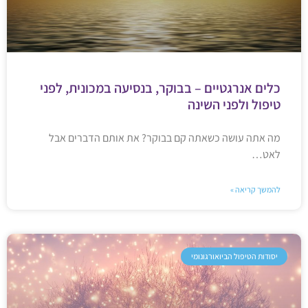
כלים אנרגטיים – בבוקר, בנסיעה במכונית, לפני
טיפול ולפני השינה
מה אתה עושה כשאתה קם בבוקר? את אותם הדברים אבל
לאט…
להמשך קריאה »
יסודות הטיפול הביואורגונומי