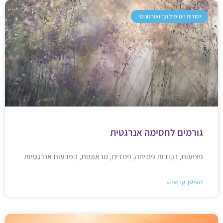
יסודות הטיפול הביואורגונומי
גורמים לחסימה אנרגטית
פציעות, נקודות פתיחה, פחדים, טראומות, הפרעות אנרגטיות
להמשך קריאה »