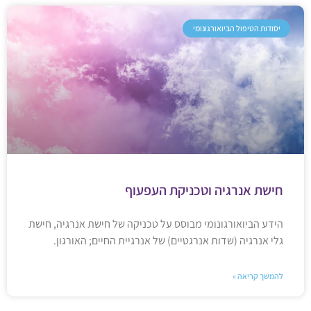
יסודות הטיפול הביואורגונומי
חישת אנרגיה וטכניקת העפעוף
הידע הביואורגונומי מבוסס על טכניקה של חישת אנרגיה, חישת
גלי אנרגיה (שדות אנרגטיים) של אנרגיית החיים; האורגון.
להמשך קריאה »