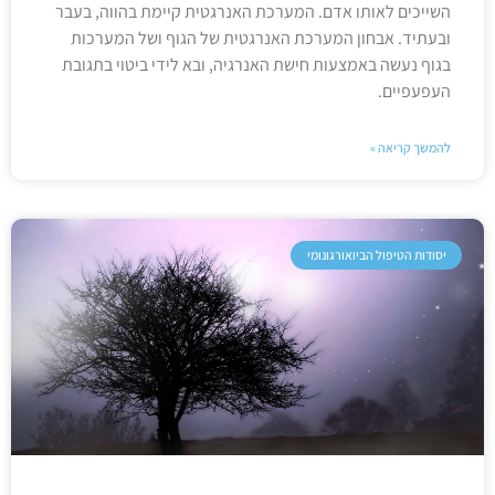
השייכים לאותו אדם. המערכת האנרגטית קיימת בהווה, בעבר
ובעתיד. אבחון המערכת האנרגטית של הגוף ושל המערכות
בגוף נעשה באמצעות חישת האנרגיה, ובא לידי ביטוי בתגובת
העפעפיים.
להמשך קריאה »
יסודות הטיפול הביואורגונומי