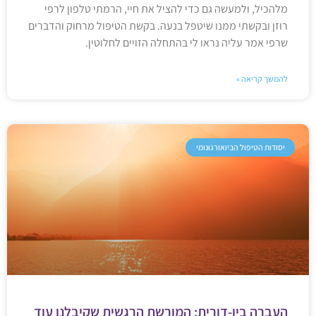
מלהכיל, ולמעשה גם כדי להציל את חיי, הרמתי טלפון לרפי
רוזן ובקשתי ממנו שיטפל בנעה. בקשת הטיפול מרחוק והדברים
שרפי אמר עליה נראו לי בהתחלה הזויים לחלוטין.
להמשך קריאה »
יסודות הטיפול הביואורגונומי
העברה בין-דורית: המורשת הרגשית שקיבלנו עוד