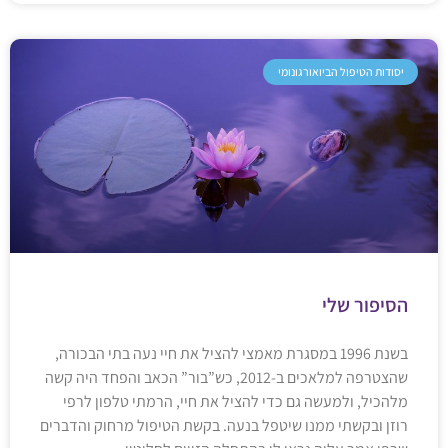
יסודות הטיפול הביואורגונומי
הסיפור שלי
בשנת 1996 במסגרת מאמצי להציל את חיי נעה בתי הבכורה,
שהצטרפה למלאכים ב-2012, כש”בור” הכאב והפחד היה קשה
מלהכיל, ולמעשה גם כדי להציל את חיי, הרמתי טלפון לרפי
רוזן ובקשתי ממנו שיטפל בנעה. בקשת הטיפול מרחוק והדברים