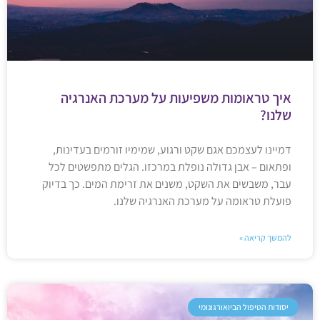
איך טראומות משפיעות על מערכת האנרגיה
שלנו?
דמיינו לעצמכם אגם שקט ורגוע, שמימיו זורמים בעדינות,
ופתאום – אבן גדולה נופלת במרכזו. הגלים מתפשטים לכל
עבר, משבשים את השקט, משנים את זרימת המים. כך בדיוק
פועלת טראומה על מערכת האנרגיה שלנו.
להמשך קריאה »
יסודות הטיפול הביואורגונומי