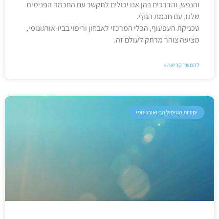
והנפש, והדרכים בהן אנו יכולים לתקשר עם החכמה הפנימית
שלנו, עם חכמת הגוף.
טכניקת העפעוף, הכלי המרכזי לאבחון וריפוי בביו-אורגונומי,
מציעה צוהר מרתק לעולם זה.
להמשך קריאה »
יסודות הטיפול הביואורגונומי