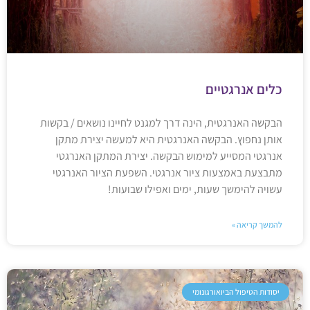
כלים אנרגטיים
הבקשה האנרגטית, הינה דרך למגנט לחיינו נושאים / בקשות
אותן נחפוץ. הבקשה האנרגטית היא למעשה יצירת מתקן
אנרגטי המסייע למימוש הבקשה. יצירת המתקן האנרגטי
מתבצעת באמצעות ציור אנרגטי. השפעת הציור האנרגטי
עשויה להימשך שעות, ימים ואפילו שבועות!
להמשך קריאה »
יסודות הטיפול הביואורגונומי