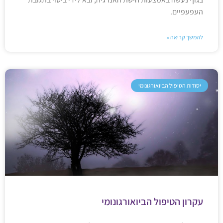
העפעפיים.
להמשך קריאה »
יסודות הטיפול הביואורגונומי
עקרון הטיפול הביואורגונומי