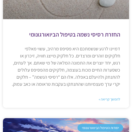
החזרת רסיסי נשמה בטיפול הביואורגונומי
דמיינו לרגע שנשמתכם היא פסיפס מרהיב, עשוי מאלפי
חלקיקים זוהרים ומרצדים. כל חלקיק מייצג חוויה, זיכרון או
רגש, יחד יוצרים את התמונה המלאה של מי שאתם. אך לעתים,
כשסערות החיים מכות בעוצמה, חלקיקים מהפסיפס עלולים
להתנתק ולהיעלם באפלה. אלו הם “רסיסי הנשמה” – חלקים
יקרי ערך מעצמיותנו שהתנתקו בעקבות טראומה או כאב עמוק.
להמשך קריאה »
יסודות הטיפול הביואורגונומי