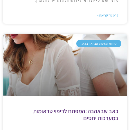
שרפי אמר עליה נראו לי בהתחלה הזויים לחלוטין.
להמשך קריאה »
יסודות הטיפול הביואורגונומי
כאב שבאהבה: המפתח לריפוי טראומות
במערכות יחסים