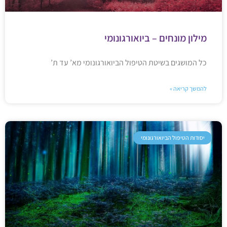
מילון מונחים – ביואורגונומי
כל המושגים בשיטת הטיפול הביואורגונומי מא’ עד ת’
להמשך קריאה »
יסודות הטיפול הביואורגונומי