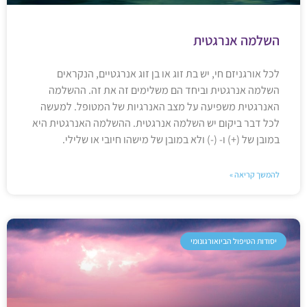
השלמה אנרגטית
לכל אורגניזם חי, יש בת זוג או בן זוג אנרגטיים, הנקראים
השלמה אנרגטית וביחד הם משלימים זה את זה. ההשלמה
האנרגטית משפיעה על מצב האנרגיות של המטופל. למעשה
לכל דבר ביקום יש השלמה אנרגטית. ההשלמה האנרגטית היא
במובן של (+) ו- (-) ולא במובן של מישהו חיובי או שלילי.
להמשך קריאה »
יסודות הטיפול הביואורגונומי