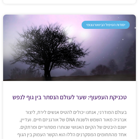
יסודות הטיפול הביואורגונומי
טכניקת העפעוף: שער לעולם הנסתר בין גוף לנפש
בעולם המודרני, אנחנו יכולים להטיס אנשים לירח, ליצור
אנרגיה מאור השמש ולשנות DNA של אורגניזם חיים. ועדיין,
ישנם היבטים של הקיום האנושי שנותרו מסתוריים ומרתקים.
אחד מהתחומים המסקרנים הללו הוא הקשר העמוק בין הגוף