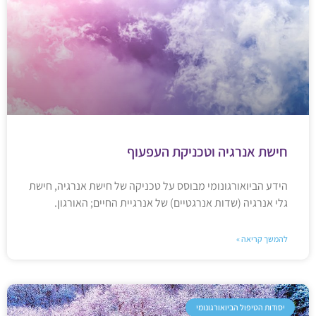
חישת אנרגיה וטכניקת העפעוף
הידע הביואורגונומי מבוסס על טכניקה של חישת אנרגיה, חישת
גלי אנרגיה (שדות אנרגטיים) של אנרגיית החיים; האורגון.
להמשך קריאה »
יסודות הטיפול הביואורגונומי