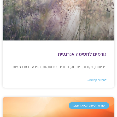
גורמים לחסימה אנרגטית
פציעות, נקודות פתיחה, פחדים, טראומות, הפרעות אנרגטיות
להמשך קריאה »
יסודות הטיפול הביואורגונומי