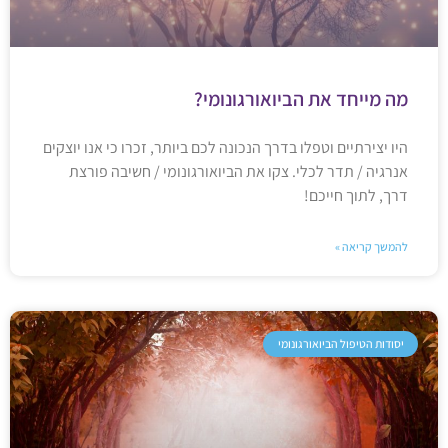
מה מייחד את הביואורגונומי?
היו יצירתיים וטפלו בדרך הנכונה לכם ביותר, זכרו כי אנו יוצקים
אנרגיה / תדר לכלי. צקו את הביואורגונומי / חשיבה פורצת
דרך, לתוך חייכם!
להמשך קריאה »
יסודות הטיפול הביואורגונומי