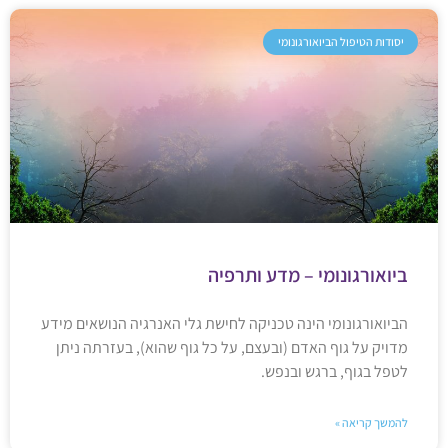
יסודות הטיפול הביואורגונומי
ביואורגונומי – מדע ותרפיה
הביואורגונומי הינה טכניקה לחישת גלי האנרגיה הנושאים מידע
מדויק על גוף האדם (ובעצם, על כל גוף שהוא), בעזרתה ניתן
לטפל בגוף, ברגש ובנפש.
להמשך קריאה »