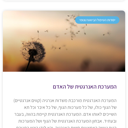
יסודות הטיפול הביואורגונומי
המערכת האנרגטית של האדם
המערכת האנרגטית מורכבת משדות אנרגיה (קווים אנרגטיים)
של הגוף כולו, של כל מערכות הגוף, של כל איבר וכל תא
השייכים לאותו אדם. המערכת האנרגטית קיימת בהווה, בעבר
ובעתיד. אבחון המערכת האנרגטית של הגוף ושל המערכות
בגוף נעשה באמצעות חישת האנרגיה, ובא לידי ביטוי בתגובת