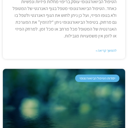
הטיפול הביואורגונומי עוסק בריפוי מחלות פיזיות ונפשיות
כאחד. הטיפול הביואורגונומי מטפל בגוף האנרגטי של המטופל
ולא בגופו הפיזי, ועל כן ניתן לחוש את הגוף האנרגטי ולטפל בו
גם מרחוק. בטיפול הביואורגונומי ניתן “להזמין” את המערכת
האנרגטית של המטופל מכל מרחב או מכל זמן. למרחק הפיזי
או לזמן אין משמעויות מגבילות.
להמשך קריאה »
יסודות הטיפול הביואורגונומי