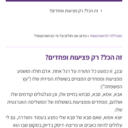
זה הכל? רק פציעות ופחדים?
המכללה לביואורגונומי
»
מדוע אנו חולים על-פי הביואורגונומי?
זה הכל? רק פציעות ופחדים?
ובכן, זו כמעט כל התורה על רגל אחת. אדם חולה מושפע
מפציעות ומפחדים המצויים בשושלת הפיזית שלו (“עץ
המשפחה”):
אבא, אמא, סבא, סבתא בחיים אלו, וכן מגלגולים קודמים שלו
ושלהם, מפחדים ומפציעות בשושלות של המשלימה האנרגטית
שלו.
יוצא אפוא, שאם סבא של סבא שלי נפצע בעמוד-השדרה, גם לי
עלולים להיות כאבים או פריצת-דיסק בדיוק במקום שבו הוא