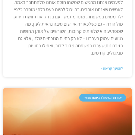
לפעמים אנחנו מרגישים שמשהו חוסם אותנו מלהתחבר באמת
לאנשים שאנחנו אוהבים. זה יכול להיות כעס בלתי מוסבר כלפי
ילד מסוים במשפחה, מתח מתמשך עם בן זוג, או תחושת ריחוק
מול הורה – גם כשלכאורה אין שום סיבה נראית לעין. מה
שמפתיע הוא שלעיתים קרובות, השורשים של אותן תחושות
נטועים עמוק בעברנו – לא רק בחיים הנוכחיים שלנו, אלא גם
בזיכרונות שעברו במשפחה מדור לדור, ואפילו בחוויות
מגלגולים קודמים.
להמשך קריאה »
יסודות הטיפול הביואורגונומי