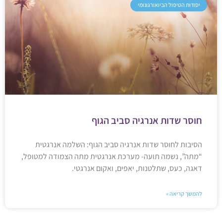
יסודות הטיפול הביואורגונומי
חוסר שדות אנרגיה סביב הגוף
הסיבות לחוסר שדות אנרגיה סביב הגוף: השלמה אנרגטית
“מתה”, נשמה תועה- מערכת אנרגטית מתה הצמודה למטופל,
דאגה, כעס, שתלטנות, יאפים, ואקום אנרגטי.
להמשך קריאה »