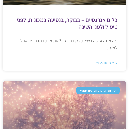
כלים אנרגטיים – בבוקר, בנסיעה במכונית, לפני
טיפול ולפני השינה
מה אתה עושה כשאתה קם בבוקר? את אותם הדברים אבל
לאט…
להמשך קריאה »
יסודות הטיפול הביואורגונומי