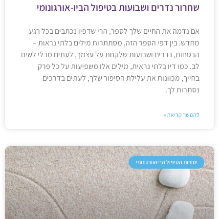
שחרור נדרים ושבועות בטיפול הביו-אורגונומי
אם נדמה את החיים שלך לספר, הרי שדפיו נכתבים בכל רגע
מחדש. בין דפי הספר הזה, מסתתרות מילים בלתי נראות –
הבטחות, נדרים ושבועות שלקחת על עצמך, לעתים מבלי לשים
לב. כמו דיו בלתי נראית, מילים אלו משפיעות על כל פרק
בחייך, מכוונות את עלילת הסיפור שלך, לעתים בדרכים
נסתרות לך.
להמשך קריאה »
יסודות הטיפול הביואורגונומי