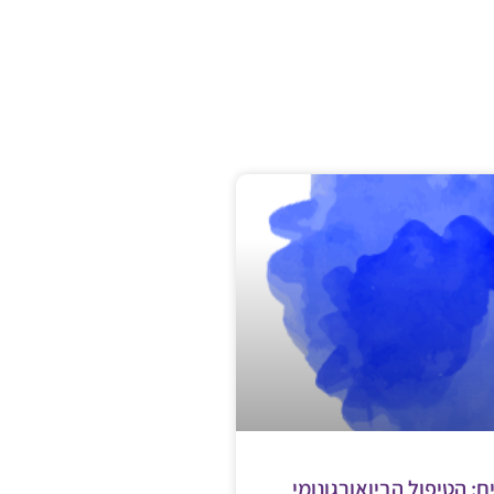
: הטיפול הביואורגונומי