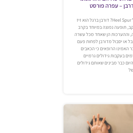
רבן – עפרה פורסט
מהו דורבן ברגל Heel Spur? דורבן ברגל הוא זיז
ב, תופעה נפוצה במיוחד בקרב
4 ומעלה, וההערכות הן שאחד מכל עשרה
ל או יסבול מדורבן לפחות פעם
ר האמינו הרופאים כי הכאבים
ים בעקבות גידולים גרמיים
היום כבר מבינים שאותם גידולים
של