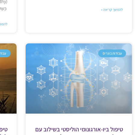
כשל 
להמשך קריאה »
להמשך
עבודות בוגרים
עבודו
טיפול ביו-אורגונומי הוליסטי בשילוב עם
טיפו