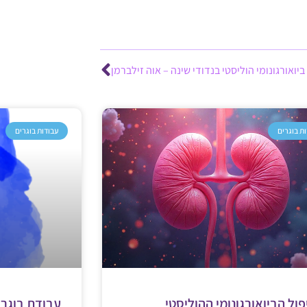
ביואורגונומי הוליסטי בנדודי שינה – אוה זילברמן
ת בוגרים
עבודות בוגרים
ול הביואורגונומי ההוליסטי
עבודת בוגרים