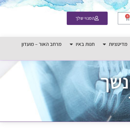
0
המנוי שלך
מדיטציות
חנות באיו
מרחב האור – מועדון
נשך