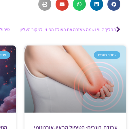
תהליך ליווי נשמה שעזבה את העולם הפיזי, למקור העליון
טיפול 
עבודות בוגרים
עבודו
עבודת בוגרים: הטיפול הבאיו-אורגונומי
הטיפ