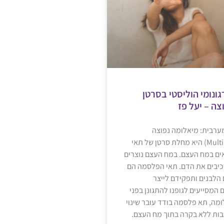
גונומי הוליסטי בסרטן
צה – יעל פז
ערבית: מיאלומה נפוצה
(Multiple Myeloma) היא מחלת סרטן של תאי
ם במח העצם. במח העצם נוצרים
יבים את הדם. תאי הפלסמה הם
הלבנים ותפקידם לייצר
 המסייעים לגופנו להתגונן בפני
ומה, תא פלסמה בודד עובר שינוי
בות ללא בקרה בתוך מח העצם.