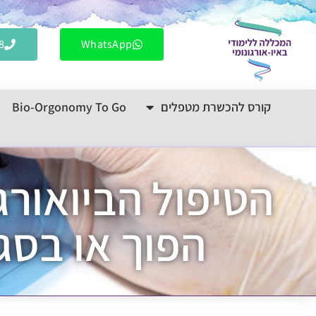
לתוכן
8
WhatsApp
קורס להכשרת מטפלים
Bio-Orgonomy To Go
הטיפול הביואורג
הפוך או בסג