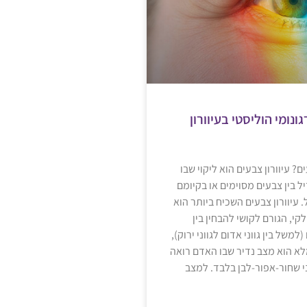
ונומי הוליסטי בעיוורון
ים? עיוורון צבעים הוא ליקוי שבו
ל בין צבעים מסוימים או בקיומם
 עיוורון צבעים השכיח ביותר הוא
לקי, הגורם לקושי להבחין בין
למשל בין גווני אדום לגווני ירוק),
מלא הוא מצב נדיר שבו האדם רואה
י שחור-אפור-לבן בלבד. למצב