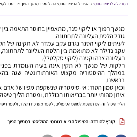
המכללה לביואורגונומי
»
הטיפול הביואורגונומי ההוליסטי במנשך הפוך או בסגר לקוי
מנשך הפוך או ליקוי סגר, מתאפיין בחוסר התאמה בין ק
גודל הלסת העליונה לתחתונה.
לעיתים ליקוי הסגר נגרם עקב עמדה לא תקינה של השינ
עקב גדילה לא מתואמת בין הלסת העליונה לתחתונה,
העליונה צרה וקטנה (ליקוי סקלטלי).
הלקות של מנשך לא תקין אינה בעיה העומדת בפני 
במהלך ההיסטוריה מקצוע האורתודונטיה שגה בהא
בראשנו.
וכאן טמון הסוד: אי-סימטריה שנשקפת מפיו של אדם או
איזון מהותי יותר בבריאותו הכוללת, ומטרת הליך טיפולי
הליך טיפולי זה הינו תוספת לטופס הטיפולים, לספר מערכת השלד, ולספר ריפוי ה
קובץ להורדה: הטיפול הביואורגונומי ההוליסטי במנשך הפוך