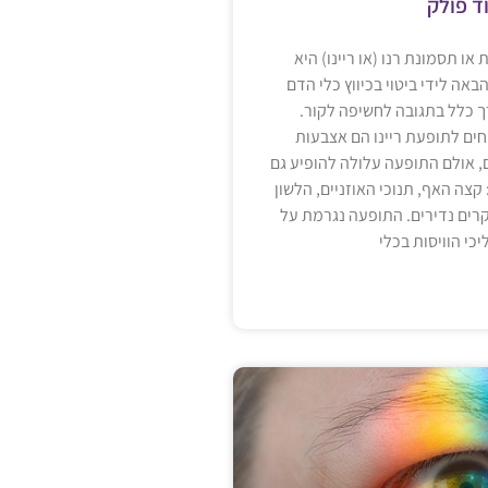
ד פולק
ו תסמונת רנו (או ריינו) היא
אה לידי ביטוי בכיווץ כלי הדם
ך כלל בתגובה לחשיפה לקור.
ים לתופעת ריינו הם אצבעות
ם, אולם התופעה עלולה להופיע גם
קצה האף, תנוכי האוזניים, הלשון
רים נדירים. התופעה נגרמת על
כי הוויסות בכלי