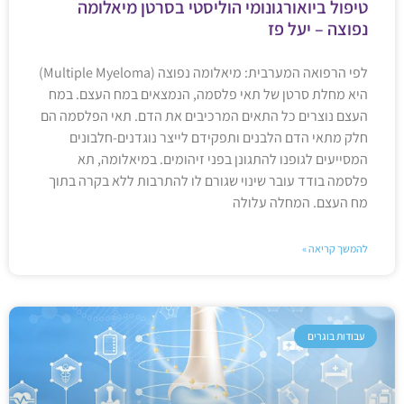
טיפול ביואורגונומי הוליסטי בסרטן מיאלומה
נפוצה – יעל פז
לפי הרפואה המערבית: מיאלומה נפוצה (Multiple Myeloma)
היא מחלת סרטן של תאי פלסמה, הנמצאים במח העצם. במח
העצם נוצרים כל התאים המרכיבים את הדם. תאי הפלסמה הם
חלק מתאי הדם הלבנים ותפקידם לייצר נוגדנים-חלבונים
המסייעים לגופנו להתגונן בפני זיהומים. במיאלומה, תא
פלסמה בודד עובר שינוי שגורם לו להתרבות ללא בקרה בתוך
מח העצם. המחלה עלולה
להמשך קריאה »
עבודות בוגרים