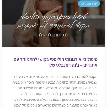
עבודות בוגרים
טיפול ביואורגונומי הוליסטי בקושי להתמודד עם
אתגרים – ג’נט רוזנבלט שלו
הקושי להתמודד עם אתגרים הוא תוצאה ממצבים של הערכה
עצמית נמוכה, חוסר מסוגלות לבצע משימות, חוסר מוטיבציה
וביטחון עצמי נמוך. הקדמה מגיל צעיר אנחנו מוצאים את
עצמינו בפני אתגרים. הדרך לצלוח את האתגרים תלויה
בהערכה עצמית, בביטחון במסוגלות שלנו ובמוטיבציה לבצע.
כאשר אנחנו מתבגרים מצטרפים פרמטרים נוספים של תכנון