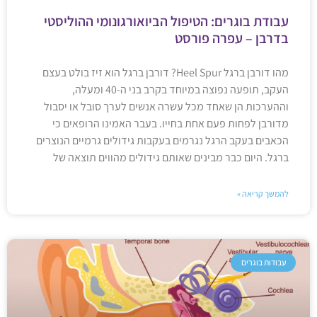
עבודת בוגרים: הטיפול הביואורגונומי ההוליסטי
בדרבן – עפרה פורסט
מהו דורבן ברגל Heel Spur? דורבן ברגל הוא זיז בולט בעצם
העקב, תופעה נפוצה במיוחד בקרב בני ה-40 ומעלה,
וההערכות הן שאחד מכל עשרה אנשים לערך סובל או יסבול
מדורבן לפחות פעם אחת בחייו. בעבר האמינו הרופאים כי
הכאבים בעקב הרגל נגרמים בעקבות גידולים גרמיים הנוצרים
ברגל. היום כבר מבינים שאותם גידולים מהווים תוצאה של
להמשך קריאה »
עבודות בוגרים