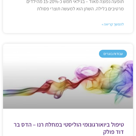
תופעה נפוצה מאוד – בגילאי חמש כ-15-20% מהילדים
מרטיבים בלילה. השתן הוא למעשה תוצרי פסולת
להמשך קריאה »
עבודות בוגרים
טיפול ביואורגונומי הוליסטי במחלת רנו – הדס בר
דוד פולק