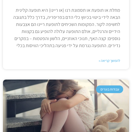
מחלת או תופעת או תסמונת רנו (או ריינו) היא תופעה קלינית
הבאה לידי ביטוי בכיווץ כלי הדם בפריפריה, בדרך כלל בתגובה
לחשיפה לקור. המקומות השכיחים לתופעת ריינו הם אצבעות
הידיים והרגליים, אולם התופעה עלולה להופיע גם בקצוות
נוספים: קצה האף, תנוכי האוזניים, הלשון והפטמות – במקרים
נדירים. התופעה נגרמת על ידי פגיעה בתהליכי הוויסות בכלי
להמשך קריאה »
עבודות בוגרים