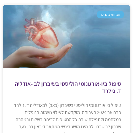
עבודות בוגרים
טיפול ביו-אורגונומי הוליסטי בשיברון לב -אודליה
ד. גילרד
טיפול ביואורגונומי הוליסטי בשיברון (כאב) לבאודליה ד. גילרד
פברואר 2024 העבודה מוקדשת לעילוי נשמות הנופלים
במלחמה ולתפילת שיבת כל החטופים לביתם בשלום ובמהרה
שברון לב שברון לב הינו מושג ריגשי המתאר דיכאון רב, צער