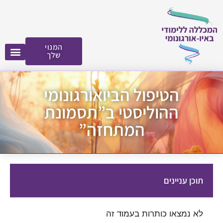
לתוכן
המנוי
שלך
הטיפול הביואורגונומי
ההוליסטי ב”תסמונת
המתחזה”
תוכן עניינים
לא נמצאו כותרות בעמוד זה