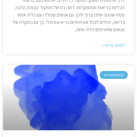
דרך שלפוחית השתן. תפקוד כלייתי בריא הוא מצב בו שתי
הכליות בריאות ומתפקדות. רמה כזו של תפקוד -גבוהה הרבה
ממה שהגוף שלנו צריך ולכן- גם אנשים שנולדו עם כליה אחת
בריאה, יכולים לנהל אורח חיים בריא ונורמלי. כך גם במקרה של
אנשים שתורמים כליה אחת,
להמשך קריאה »
עבודות בוגרים