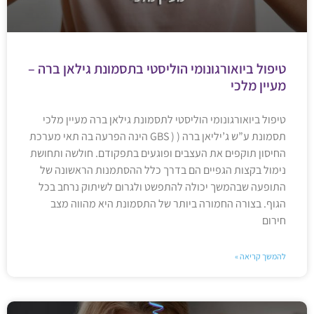
טיפול ביואורגונומי הוליסטי בתסמונת גילאן ברה –
מעיין מלכי
טיפול ביואורגונומי הוליסטי לתסמונת גילאן ברה מעיין מלכי
תסמונת ע”ש ג’יליאן ברה ( ( GBS הינה הפרעה בה תאי מערכת
החיסון תוקפים את העצבים ופוגעים בתפקודם. חולשה ותחושת
נימול בקצות הגפיים הם בדרך כלל ההסתמנות הראשונה של
התופעה שבהמשך יכולה להתפשט ולגרום לשיתוק נרחב בכל
הגוף. בצורה החמורה ביותר של התסמונת היא מהווה מצב
חירום
להמשך קריאה »