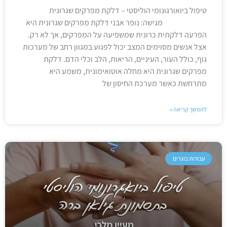
טיפול ביואורגונומי הוליסטי – דלקת מפרקים שגרונית
מגישה: נופר אבני דלקת מפרקים שגרונית היא
הפרעה דלקתית כרונית שמשפיעה על המפרקים, אך לא רק.
אצל אנשים מסוימים המצב יכול לפגוע במגוון רחב של מערכות
גוף, כולל העור, העיניים, הריאות, הלב וכלי הדם. דלקת
מפרקים שגרונית היא מחלה אוטואימונית, משמע היא
מתרחשת כאשר מערכת החיסון של
להמשך קריאה »
עבודות בוגרים