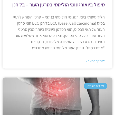
טיפול ביואורגונומי הוליסטי בסרטן העור – בל חנן
הליך טיפולי ביואורגונומי הוליסטי בנושא – סרטן העור של תאי
בסיס BCC (Basel Call Carcinoma) בל חנן BCC הוא סרטן
העור של תאי הבסיס, הוא הסרטן השכיח ביותר מבין סרטני
העור ומבין כלל סוגי הסרטן. תא בסיס הוא אחד משלושה סוגי
תאים הנמצא בשכבה העליונה של עורנו, הנקראת
“אפידרמיס”. סרטן העור של תאי הבסיס מתרחש
להמשך קריאה »
עבודות בוגרים