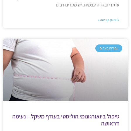
עתידי ובקרה עצמית. יש מקרים רבים
להמשך קריאה »
עבודות בוגרים
טיפול ביואורגונומי הוליסטי בעודף משקל – נעימה
דראושה