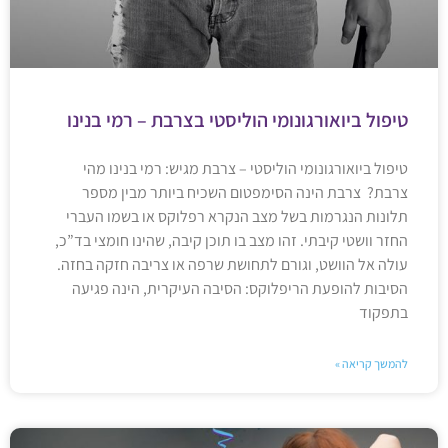
טיפול ביואורגונומי הוליסטי בצרבת – רמי בנינו
טיפול ביואורגונומי הוליסטי – צרבת מגיש: רמי בנינו מהי
צרבת? צרבת הינה הסימפטום השכיח ביותר מבין מספר
תלונות הנגרמות בשל מצב הנקרא רפלוקס או בשמו העברי
החזר וושטי קיבתי. זהו מצב בו תוכן קיבה, שהינו חומצי בד”כ,
עולה אל הוושט, וגורם לתחושת שרפה או צריבה חזקה בחזה.
הסיבות להופעת הריפלוקס: הסיבה העיקרית, הינה פגיעה
בתפקוד
להמשך קריאה »