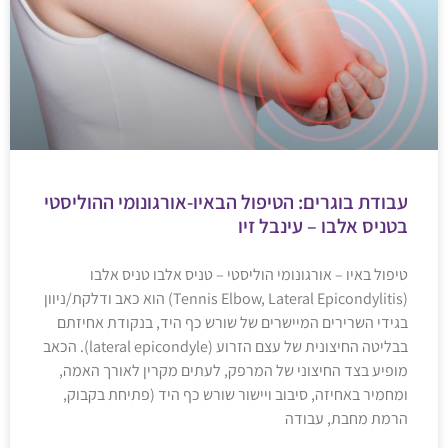
עבודת בוגרים: הטיפול הבאיו-אורגונומי ההוליסטי
בטניס אלבו – עינבל זיו
טיפול באיו – אורגונומי הוליסטי – טניס אלבו טניס אלבו
(Tennis Elbow, Lateral Epicondylitis) הוא כאב ודלקת/ניוון
בגידי השרירים המיישרים של שורש כף היד, בנקודת אחיזתם
בבליטה החיצונית של עצם הזרוע (lateral epicondyle). הכאב
מופיע בצד החיצוני של המרפק, לעתים מקרין לאורך האמה,
ומחמיר באחיזה, סיבוב ויישור שורש כף היד (פתיחת בקבוק,
הרמת מחבת, עבודה