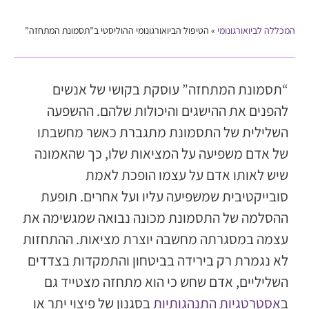
המכללה לביואורגונומי
»
הטיפול הביואורגונומי ההוליסטי ב”תסמונת המתחזה”
“תסמונת המתחזה” עוסקת בקושי של אנשים
להפנים את ההישגים והיכולות שלהם. ההשפעה
השלילית של התסמונת מתגברת כאשר מחשבתו
של אדם משפיעה על המציאות שלו, כך שהאמונה
שיש לאותו אדם על עצמו הופכת לאמת
סובייקטיבית שמשפיעה עליו ועל אחרים. תופעת
ההסלמה של התסמונת מכונה נבואה שמגשימה את
עצמה במסגרתה מחשבה יוצרת מציאות. ההתחזות
לא נגמרת רק בירידה בביטחון והתמקדות בצדדים
השליליים, אדם שחש כי הוא מתחזה מצטייד גם
ב
אסטרטגיות התנהגותיות
בסגנון של פיצוי יתר או