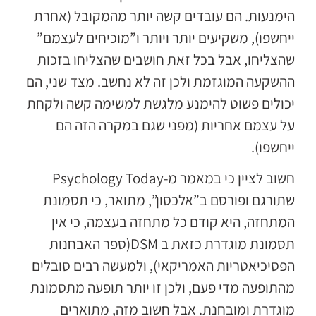
הימנעות. הם עובדים קשה יותר מהמקובל (אחרת
ייחשפו), משקיעים יותר ויותר ו”מוכיחים לעצמם”
שהצליחו, אבל בכל זאת חושבים שהצליחו בזכות
ההשקעה המוגזמת ולכן זה לא נחשב. מצד שני, הם
יכולים פשוט להימנע מלגשת למשימה קשה ולקחת
על עצמם אחריות (מפני שגם במקרה הזה הם
ייחשפו).
חשוב לציין כי במאמר מ-Psychology Today
שתורגם ופורסם ב”אלכסון”, מתואר, כי תסמונת
המתחזה, היא קודם כל מתחזה בעצמה, כי אין
תסמונת מוגדרת כזאת ב DSM(ספר האבחנות
הפסיכיאטריות האמריקאי), ולמעשה רבים סובלים
מהתופעה מדי פעם, ולכן זו יותר תופעה מתסמונת
מוגדרת ומובחנת. אבל חשוב מזה, מתוארים