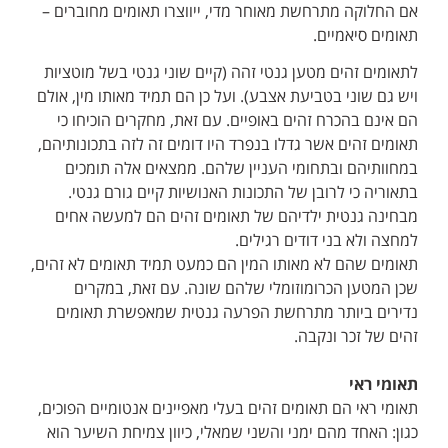
אם החלוקה מתרחשת מאוחר מדי, ייווצרו תאומים מחוברים –
תאומים סיאמיים.
לתאומים זהים מטען גנטי זהה (קיים שוני גנטי בשל מוטציות
ויש גם שוני בטביעת אצבע). ועל כן הם תמיד מאותו מין, אולם
הם אינם בהכרח זהים באופיים. עם זאת, מחקרים הוכיחו כי
תאומים זהים אשר גדלו בנפרד היו דומים זה לזה בתכונותיהם,
במחוותיהם ובתחומי העניין שלהם. ממצאים אלה תומכים
בתאוריה כי לרובן של התכונות האנושיות קיים גורם גנטי.
מבחינה גנטית ילדיהם של תאומים זהים הם למעשה אחים
למחצה ולא בני דודים רגילים.
תאומים שהם לא מאותו המין הם כמעט תמיד תאומים לא זהים,
שכן המטען הכרומוזומלי שלהם שונה. עם זאת, במקרים
נדירים ביותר מתרחשת הפרעה גנטית שמאפשרת תאומים
זהים של זכר ונקבה.
תאומי ראי
תאומי ראי הם תאומים זהים בעלי מאפיינים אנטומיים הפוכים,
כגון: האחד מהם ימני והשני שמאלי, כיוון צמיחת השיער הוא