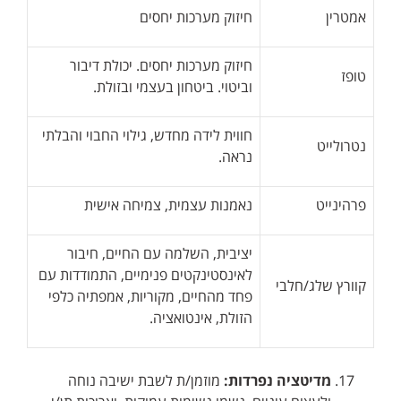
אמטרין
חיזוק מערכות יחסים
חיזוק מערכות יחסים. יכולת דיבור
טופז
וביטוי. ביטחון בעצמי ובזולת.
חווית לידה מחדש, גילוי החבוי והבלתי
נטרולייט
נראה.
פרהינייט
נאמנות עצמית, צמיחה אישית
יציבית, השלמה עם החיים, חיבור
לאינסטינקטים פנימיים, התמודדות עם
קוורץ שלג/חלבי
פחד מהחיים, מקוריות, אמפתיה כלפי
הזולת, אינטואציה.
מדיטציה נפרדות:
מוזמן/ת לשבת ישיבה נוחה