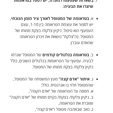
בשאלות שעפעפו למעלה, יש לטפל בטראומות
שיצרו את הבעיה:
א.
בטראומה של המטופל לאורך ציר הזמן
הנוכחי
,
יש לספור את עוצמת הטראומה בין 1-10, עצם
העפעוף הוא טיפול. ניקיון צלקת/ בצקת ממוחו של
המטופל. (ה”צלקת” נושאת את זיכרון הטראומה
שהאדם עובר).
ב.
בטראומה בגלגולים קודמים
של המטופל שגרמו
לבעיה. עפעוף על הטראומות בגלגולים השונים, כולל
ניקיון צלקת/ בצקת ממוחו של המטופל.
ג.
איתור “אדם קצה”
מעץ המשפחה של המטופל,
שהמטופל תלוי בו אנרגטית. כולל:
א. חמסה על הטראומה של “אדם הקצה”,
ב. ניקיון צלקת/ בצקת/ נקזים ממוחו של “אדם הקצה”
שזוכרת את הטראומה,
ג. כאב שבאהבה מטופל ו”אדם קצה”,