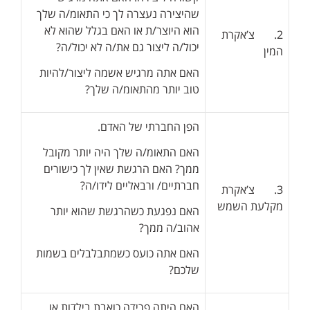
שהיצירה נעצרה לך כי התאומ/ה שלך
הוא היוצר/ת או האם בגלל שהוא לא
2. צ’אקרת
יכול/ה ליצור גם את/ה לא יכול/ה?
המין
האם אתה מרגיש אשמה ליצור/להיות
טוב יותר מהתאומ/ה שלך?
הפן החברתי של האדם.
האם התאומ/ה שלך היה יותר מקובל
ממך? האם הרגשת שאין לך כישורים
חברתיים/ ורבאליים לידו/ה?
3. צ’אקרת
מקלעת השמש
האם נפגעת כשהרגשת שהוא יותר
אהוב/ה ממך?
האם אתה כועס כשמתבלבלים בשמות
שלכם?
האם היתה פרידה כואבת בילדות או