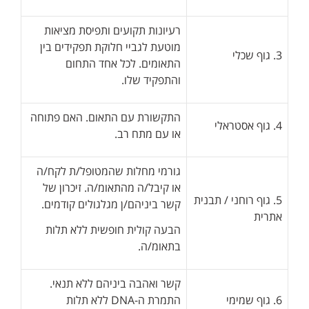
רעיונות תקועים ותפיסת מציאות
מוטעת לגביי חלוקת תפקידים בין
3. גוף שכלי
התאומים. לכל אחד התחום
והתפקיד שלו.
התקשורת עם התאום. האם פתוחה
4. גוף אסטראלי
או עם מתח רב.
גורמי מחלות שהמטופל/ת לקח/ה
או קיבל/ה מהתאומ/ה. זיכרון של
5. גוף רוחני / תבנית
קשר ביניהם/ן מגלגולים קודמים.
אתרית
הבעה קולית חופשית ללא תלות
בתאומ/ה.
קשר ואהבה ביניהם ללא תנאי.
6. גוף שמימי
התמרת ה-DNA ללא תלות