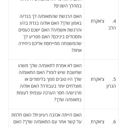
במהלך השנים?
האם הרגשת שהתאומ/ה לך בגד/ה
4. צ’אקרת
באמון שלך? האם את/ה בגדת בה/ו
הלב
והרגשת אשמ/ה? האם ישנם כעסים
ותסכולים ביניכם? האם מפריע לך
שהמשפחה מתייחסת אליכם כיחידה
אחת?
האם לא אמרת לתאומ/ה שלך משהו
שחשבת שיש לומר? האם התאומ/ה
5. צ’אקרת
שלך היו טובים ממך בלימודים או
הגרון
מוצלחים יותר בעבודה? האם את/ה
מרגיש/ה חסר הערכה עצמית לעומת
בתאומ/ה שלך?
האם הייתה אכזבה רעיונית? האם חלמת
6. צ’אקרת
על קשר אחר עם התאומ/ה שלך? האם