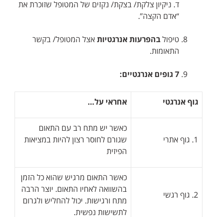
ד. ניקיון צלקת/ בצקת/ נקזים של המטופל שזוכרת את
“אדם הקצה”.
טיפול
בהפרעות אנרגטיות
אצל המטופל/ בקשר
התאומות.
7 גופים אנרגטיים:
גוף אנרגטי
אחראי על…
כאשר יש מתח רב עם התאום
1. גוף אתרי
שגורם לחוסר רצון להיות במציאות
הפיזית
כאשר התאום מרגיש שהוא כל הזמן
בהשוואה לאחיו התאום. יוצר הרבה
2. גוף רגשי
מתח ורגישות. יכול להחליש ולגרום
לתשישות נפשית.