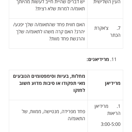
העין השלישית
יש דברים שהיית חייב לעשות מהיותך
תאומ/ה למרות שלא רצית?
האם חווית פחד שהתאומ/ה שלך יפגע/
7. צ’אקרת
יהרג? האם קרה משהו לתאומ/ה שלך
הכתר
והרגשת פחד מוות?
מרידיאנים:
מחלות, בעיות וסימפטומים הנובעים
מרידיאן
מאי תפקודו או סיבות מדוע חשוב
לחזקו
1. מרידיאן
פחד מפרידה, מנטישה, ממוות, של
הריאות
התאומ/ה
3:00-5:00