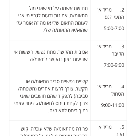
תחושת אשמה על מי שאני מול
2. מרידיאן
התאומ/ה. אמונות ודעות לגביי מי אני
המעי הגס
לעומת התאום שלי או מה זה אומר עלי
5:00-7:00
שהוא/יא התאומ/ה שלי.
3. מרידיאן
אכזבות מהקשר. מתח נפשי, חששות אי
הקיבה
שביעות רצון בהקשר לתאומ/ה
7:00-9:00
קשיים נפשיים סביב התאומ/ה או
4. מרידיאן
הקשר. צורך לרצות אחרים (משפחה/
הטחול
סביבה) לתפקיד שהם חושבים שאני
צריך לקחת ביחס לתאומ/ה. דימוי עצמי
9:00-11:00
נמוך ביחס לתאומ/ה.
5. מרידיאן
פרידה מהתאומ/ה שלא עוכלה. קושי
הלב