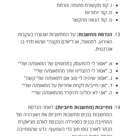
ז. קוד תקשורת פתוחה וזורמת
ח. קוד ייחודיות
ט. קוד הנאה מהקשר
הנדסת מחשבות:
על המחשבות שנוצרו בעקבות
האירוע. למטופל, או ל”אדם הקצה” שהוא תלוי בו
אנרגטית.
א. “אסור לי להתעסק בתחומים של התאומ/ה שלי”
ב. “אסור לי להצליח יותר מהתאומ/ה שלי”
ג. “אסור שיהיה לי טוב אם לתאומ/ה שלי קשה”
ד. “אני חייב/ת לקחת אחריות על התאומ/ה שלי”
ה. “אני לא יכול/ה להיפרד מהתאומ/ה שלי”
מחייבות (מחשבות חיוביות):
לאחר הנדסת
המחשבות נכניס מחשבות חיוביות את האנרגיה של
המחייבה נכניס בספירלה הנכנסת לאדם מצ’אקרת
הכתר לאורך גופו תוך כדי העפעוף. נדע שהמחייבה