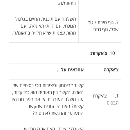
בתאומ/ה.
השלמה עם תוכנית החיים בגלגול
7. גוף סיבתי/ גוף
הנוכחי. עם היותי תאומ/ה. ועם
שכל/ גוף כתרי
מהות עצמית שלא תלויה בתאומ/ה.
צ’אקרות:
צ’אקרה
אחראית על…
קשור לביטחון וליציבות הכי בסיסיים של
האדם. הקשר בין תאומים הוא כ”כ קדום,
1. צ’אקרת
עוד משלב העוברות. אז אם הפרידות היו
הבסיס
קשות? האם היו זמנים שהקשר
התערער והרגשת לא בטוח?
קשורה ליצירה. האם אתה מרגיש