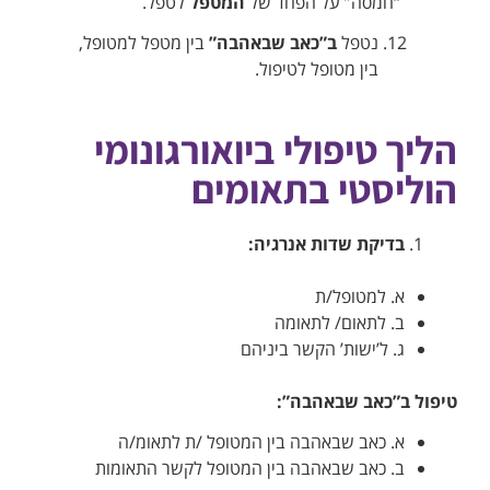
“חמסה” על הפחד של
המטפל
לטפל.
נטפל
ב”כאב שבאהבה”
בין מטפל למטופל,
בין מטופל לטיפול.
הליך טיפולי ביואורגונומי
הוליסטי בתאומים
בדיקת שדות אנרגיה:
א. למטופל/ת
ב. לתאום/ לתאומה
ג. ל’ישות’ הקשר ביניהם
טיפול ב”כאב שבאהבה”:
א. כאב שבאהבה בין המטופל /ת לתאומ/ה
ב. כאב שבאהבה בין המטופל לקשר התאומות