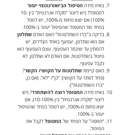
באיזו מידה
הטיפול הביואורגונומי יעזור
למטופל? (יש ליצור “סקלה אנרגטית” בין 10-
100%) אם יוצא פחות מ-100%, יש לטפל
בפחד של המטופל שהטיפול יעזור ב-100%.
בדיקה ב”ברז השתלטנות” האם האדם
שתלטן
:
אם הוא שתלטן, יעפעף באחד הצדדים, יש
להמתין עד שיגמר העפעוף. עצם העפעוף הוא
טיפול בשתלטנות. אם האדם לא שתלטן, לא
נקבל עפעוף.
האם קיימת
שתלטנות על הקושי/ הקשר
?
(פחד לוותר על הקושי): “כן”/ “לא”. (אם כן,
“ברז השתלטנות”).
באיזו מידה
המטופל רוצה להשתחרר
? (יש
ליצור “סקלה אנרגטית” בין 10-100%). אם
יוצא פחות מ-100%, יש לטפל בפחד שהטיפול
יעזור ב-100%.
“חמסה” על הפחד של
המטופל
לקבל את
הטיפול.