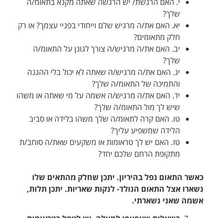
י. האם הרגשת/ יש הרגשה שאתה מקנא בתאומ/ה
שלך?
יא. האם את/ה מרגיש שלם וייחודי בפניי עצמך? או רק
חלק מתאומים?
יב. האם את/ה מרגיש/ה צורך לגונן על התאומ/ה
שלך?
יג. האם את/ה מרגיש/ה שאתה לא יכול בלי ההגנה
והתמיכה של התאומ/ה שלך?
יד. האם את/ה מרגיש/ה אשמה על מי שאתה או משהו
שיש לך מול התאומ/ה שלך?
טו. האם קרה לתאומ/ה שלך משהו בלידה או סביב
הלידה שמשפיע עליך?
טז. האם יש לך טראומות או משקעים שאת/ה סוחב/ת
מתקופת הרחם שלכם יחד?
כאשר התאום נפל בהיריון. יתכן שחלק מהתאים שלו
נשארו אצל התאום הנולד- לנקות שאריות. יתכן תלות,
אשמה שאני נשארתי.