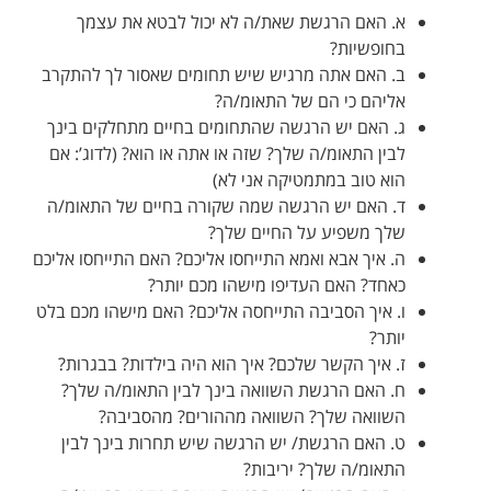
א. האם הרגשת שאת/ה לא יכול לבטא את עצמך
בחופשיות?
ב. האם אתה מרגיש שיש תחומים שאסור לך להתקרב
אליהם כי הם של התאומ/ה?
ג. האם יש הרגשה שהתחומים בחיים מתחלקים בינך
לבין התאומ/ה שלך? שזה או אתה או הוא? (לדוג’: אם
הוא טוב במתמטיקה אני לא)
ד. האם יש הרגשה שמה שקורה בחיים של התאומ/ה
שלך משפיע על החיים שלך?
ה. איך אבא ואמא התייחסו אליכם? האם התייחסו אליכם
כאחד? האם העדיפו מישהו מכם יותר?
ו. איך הסביבה התייחסה אליכם? האם מישהו מכם בלט
יותר?
ז. איך הקשר שלכם? איך הוא היה בילדות? בבגרות?
ח. האם הרגשת השוואה בינך לבין התאומ/ה שלך?
השוואה שלך? השוואה מההורים? מהסביבה?
ט. האם הרגשת/ יש הרגשה שיש תחרות בינך לבין
התאומ/ה שלך? יריבות?