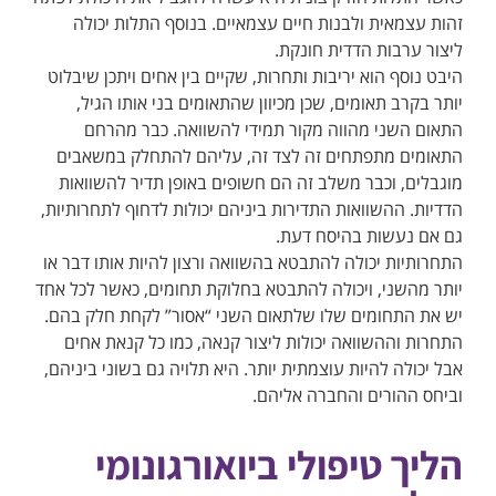
זהות עצמאית ולבנות חיים עצמאיים. בנוסף התלות יכולה
ליצור ערבות הדדית חונקת.
היבט נוסף הוא יריבות ותחרות, שקיים בין אחים ויתכן שיבלוט
יותר בקרב תאומים, שכן מכיוון שהתאומים בני אותו הגיל,
התאום השני מהווה מקור תמידי להשוואה. כבר מהרחם
התאומים מתפתחים זה לצד זה, עליהם להתחלק במשאבים
מוגבלים, וכבר משלב זה הם חשופים באופן תדיר להשוואות
הדדיות. ההשוואות התדירות ביניהם יכולות לדחוף לתחרותיות,
גם אם נעשות בהיסח דעת.
התחרותיות יכולה להתבטא בהשוואה ורצון להיות אותו דבר או
יותר מהשני, ויכולה להתבטא בחלוקת תחומים, כאשר לכל אחד
יש את התחומים שלו שלתאום השני “אסור” לקחת חלק בהם.
התחרות וההשוואה יכולות ליצור קנאה, כמו כל קנאת אחים
אבל יכולה להיות עוצמתית יותר. היא תלויה גם בשוני ביניהם,
וביחס ההורים והחברה אליהם.
הליך טיפולי ביואורגונומי