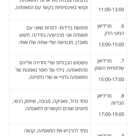
בהבעה עצמית מול או על התאומ/ה.
וקושי באינטימיות בקשר עם התאומ/ה.
11:00-13:00
6. מרידיאן
תחושת בדידות- למרות שאני עם
המעי הדק
תאומ/ה אני מרגיש/ה בודד/ה. חשש
מאבדן. מנטישה שלי אותו/ שלו אותי.
13:00-15:00
7. מרידיאן
טשטוש הגבולות שלי וחדירה אליהם
שלפוחית השתן
מהתאומ/ה. גילוי של חוסר נאמנות של
התאומ/ה כלפיי או שלי כלפיו/ה.
15:00-17:00
8. מרידיאן
פחד גדול, פאניקה, מבוכה, שיתוק רגשי,
הכליות
סיוטים שונים הקשורים לתאומ/ה.
17:00-19:00
פחד להרגיש את התאומ/ה, קנאה
9. מרידיאן