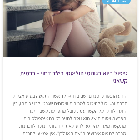
עבודות בוגרים
טיפול ביואורגונומי הוליסטי בילד דחוי – כרמית
קשאני
הידע התאורטי מנחם (שם בדוי)- ילד אשר התקשה בסיטואציות
חברתיות. יכול להיכנס למריבות וויכוחים שגרמו לבני כיתתו, בין
היתר, לוותר על הקשר עמו. סובל מהפרעת קשב וריכוז
והפרעת ויסות חושי. הוא נוטה להגיב בצורה אימפולסיבית
ומתקשה מאוד להירגע ולווסת את תחושותיו. נוטה לווכחנות
ומרבה לתפוס אירועים ב”שחור או לבן”. אין אמצע. להבנתו