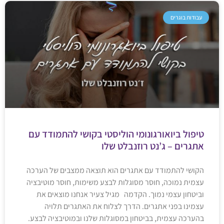
עבודות בוגרים
טיפול ביואורגונומי הוליסטי בקושי להתמודד עם
אתגרים – ג’נט רוזנבלט שלו
הקושי להתמודד עם אתגרים הוא תוצאה ממצבים של הערכה
עצמית נמוכה, חוסר מסוגלות לבצע משימות, חוסר מוטיבציה
וביטחון עצמי נמוך. הקדמה מגיל צעיר אנחנו מוצאים את
עצמינו בפני אתגרים. הדרך לצלוח את האתגרים תלויה
בהערכה עצמית, בביטחון במסוגלות שלנו ובמוטיבציה לבצע.