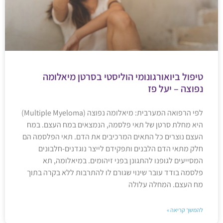
טיפול ביואורגונומי הוליסטי בסרטן מיאלומה
נפוצה – יעל פז
לפי הרפואה המערבית: מיאלומה נפוצה (Multiple Myeloma)
היא מחלת סרטן של תאי פלסמה, הנמצאים במח העצם. במח
העצם נוצרים כל התאים המרכיבים את הדם. תאי הפלסמה הם
חלק מתאי הדם הלבנים ותפקידם לייצר נוגדנים-חלבונים
המסייעים לגופנו להתגונן בפני זיהומים. במיאלומה, תא
פלסמה בודד עובר שינוי שגורם לו להתרבות ללא בקרה בתוך
מח העצם. המחלה עלולה
להמשך קריאה »