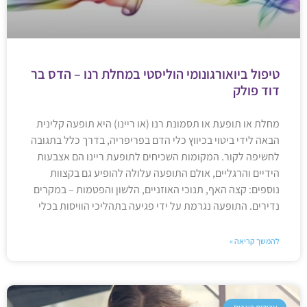
טיפול ביואורגונומי הוליסטי במחלת רנו – הדס בר
דוד פולק
מחלת או תופעת או תסמונת רנו (או ריינו) היא תופעה קלינית
הבאה לידי ביטוי בכיווץ כלי הדם בפריפריה, בדרך כלל בתגובה
לחשיפה לקור. המקומות השכיחים לתופעת ריינו הם אצבעות
הידיים והרגליים, אולם התופעה עלולה להופיע גם בקצוות
נוספים: קצה האף, תנוכי האוזניים, הלשון והפטמות – במקרים
נדירים. התופעה נגרמת על ידי פגיעה בתהליכי הוויסות בכלי
להמשך קריאה »