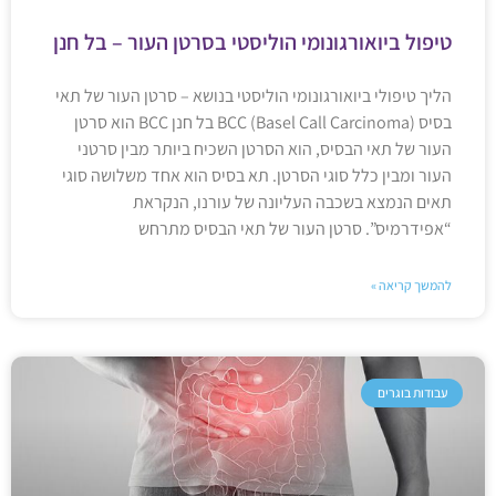
טיפול ביואורגונומי הוליסטי בסרטן העור – בל חנן
הליך טיפולי ביואורגונומי הוליסטי בנושא – סרטן העור של תאי
בסיס BCC (Basel Call Carcinoma) בל חנן BCC הוא סרטן
העור של תאי הבסיס, הוא הסרטן השכיח ביותר מבין סרטני
העור ומבין כלל סוגי הסרטן. תא בסיס הוא אחד משלושה סוגי
תאים הנמצא בשכבה העליונה של עורנו, הנקראת
“אפידרמיס”. סרטן העור של תאי הבסיס מתרחש
להמשך קריאה »
עבודות בוגרים