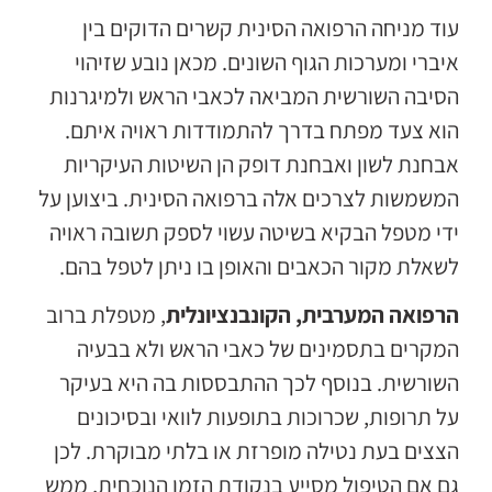
עוד מניחה הרפואה הסינית קשרים הדוקים בין
איברי ומערכות הגוף השונים. מכאן נובע שזיהוי
הסיבה השורשית המביאה לכאבי הראש ולמיגרנות
הוא צעד מפתח בדרך להתמודדות ראויה איתם.
אבחנת לשון ואבחנת דופק הן השיטות העיקריות
המשמשות לצרכים אלה ברפואה הסינית. ביצוען על
ידי מטפל הבקיא בשיטה עשוי לספק תשובה ראויה
לשאלת מקור הכאבים והאופן בו ניתן לטפל בהם.
הרפואה המערבית, הקונבנציונלית
, מטפלת ברוב
המקרים בתסמינים של כאבי הראש ולא בבעיה
השורשית. בנוסף לכך ההתבססות בה היא בעיקר
על תרופות, שכרוכות בתופעות לוואי ובסיכונים
הצצים בעת נטילה מופרזת או בלתי מבוקרת. לכן
גם אם הטיפול מסייע בנקודת הזמן הנוכחית, ממש