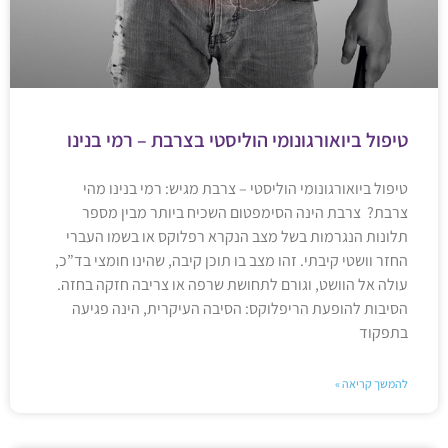
טיפול ביואורגונומי הוליסטי בצרבת – רמי בנינו
טיפול ביואורגונומי הוליסטי – צרבת מגיש: רמי בנינו מהי
צרבת? צרבת הינה הסימפטום השכיח ביותר מבין מספר
תלונות הנגרמות בשל מצב הנקרא רפלוקס או בשמו העברי
החזר וושטי קיבתי. זהו מצב בו תוכן קיבה, שהינו חומצי בד”כ,
עולה אל הוושט, וגורם לתחושת שרפה או צריבה חזקה בחזה.
הסיבות להופעת הריפלוקס: הסיבה העיקרית, הינה פגיעה
בתפקוד
להמשך קריאה »