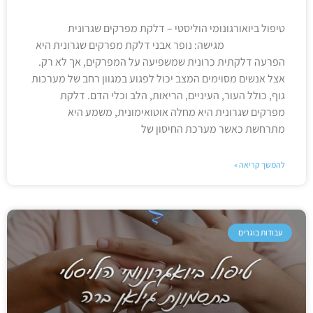
טיפול ביואורגונומי הוליסטי – דלקת מפרקים שגרונית
מגישה: נופר אבני דלקת מפרקים שגרונית היא
הפרעה דלקתית כרונית שמשפיעה על המפרקים, אך לא רק.
אצל אנשים מסוימים המצב יכול לפגוע במגוון רחב של מערכות
גוף, כולל העור, העיניים, הריאות, הלב וכלי הדם. דלקת
מפרקים שגרונית היא מחלה אוטואימונית, משמע היא
מתרחשת כאשר מערכת החיסון של
להמשך קריאה »
עבודות בוגרים