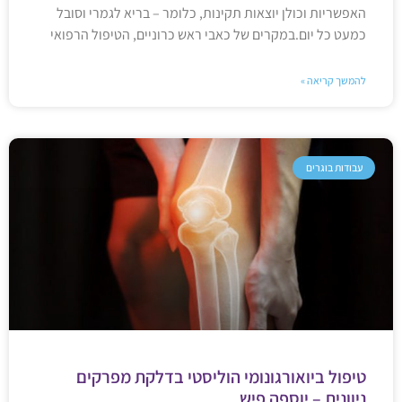
האפשריות וכולן יוצאות תקינות, כלומר – בריא לגמרי וסובל
כמעט כל יום.במקרים של כאבי ראש כרוניים, הטיפול הרפואי
להמשך קריאה »
עבודות בוגרים
טיפול ביואורגונומי הוליסטי בדלקת מפרקים
ניוונית – יוספה פיש