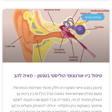
עבודות בוגרים
טיפול ביו-אורגונומי הוליסטי בטנטון – מאיה להב
טינטון במבט אישי השקט הינו חלק מהותי משלמות הנפש שלי.
מקום מפלט ששימש אותי נאמנה מגיל הילדות בין בינות עץ
הצאלון מתחת לביתי, בספרייה ובכל מקום שבו נזקקתי לשקט
שיתמוך במצוקות בהן נתקלתי- יכולתי להתנתק מקולות הרקע
ולשקוע בשקט הפנימי. כמתקשרת ומדיום אני יודעת להבחין בין