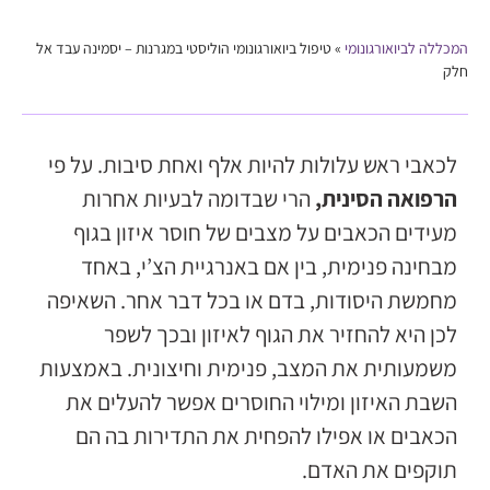
המכללה לביואורגונומי
»
טיפול ביואורגונומי הוליסטי במגרנות – יסמינה עבד אל
חלק
לכאבי ראש עלולות להיות אלף ואחת סיבות. על פי
הרפואה הסינית,
הרי שבדומה לבעיות אחרות
מעידים הכאבים על מצבים של חוסר איזון בגוף
מבחינה פנימית, בין אם באנרגיית הצ’י, באחד
מחמשת היסודות, בדם או בכל דבר אחר. השאיפה
לכן היא להחזיר את הגוף לאיזון ובכך לשפר
משמעותית את המצב, פנימית וחיצונית. באמצעות
השבת האיזון ומילוי החוסרים אפשר להעלים את
הכאבים או אפילו להפחית את התדירות בה הם
תוקפים את האדם.