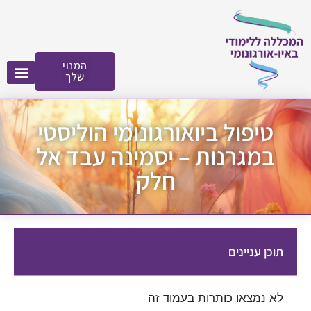
לתוכן
המנוי
שלך
טיפול ביואורגונומי הוליסטי
במגרנות – יסמינה עבד אל
חלק
תוכן עניינים
לא נמצאו כותרות בעמוד זה