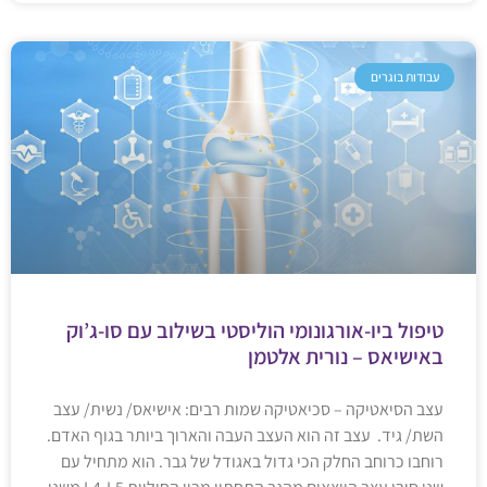
עבודות בוגרים
טיפול ביו-אורגונומי הוליסטי בשילוב עם סו-ג’וק
באישיאס – נורית אלטמן
עצב הסיאטיקה – סכיאטיקה שמות רבים: אישיאס/ נשית/ עצב
השת/ גיד. עצב זה הוא העצב העבה והארוך ביותר בגוף האדם.
רוחבו כרוחב החלק הכי גדול באגודל של גבר. הוא מתחיל עם