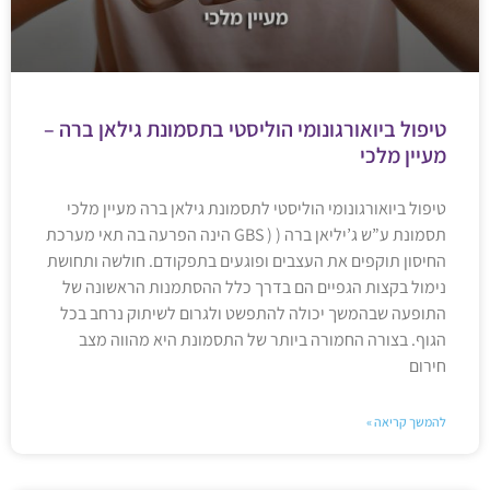
טיפול ביואורגונומי הוליסטי בתסמונת גילאן ברה –
מעיין מלכי
טיפול ביואורגונומי הוליסטי לתסמונת גילאן ברה מעיין מלכי
תסמונת ע”ש ג’יליאן ברה ( ( GBS הינה הפרעה בה תאי מערכת
החיסון תוקפים את העצבים ופוגעים בתפקודם. חולשה ותחושת
נימול בקצות הגפיים הם בדרך כלל ההסתמנות הראשונה של
התופעה שבהמשך יכולה להתפשט ולגרום לשיתוק נרחב בכל
הגוף. בצורה החמורה ביותר של התסמונת היא מהווה מצב
חירום
להמשך קריאה »