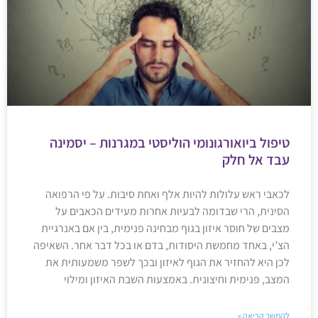
טיפול ביואורגונומי הוליסטי במגרנות – יסמינה
עבד אל חלק
לכאבי ראש עלולות להיות אלף ואחת סיבות. על פי הרפואה
הסינית, הרי שבדומה לבעיות אחרות מעידים הכאבים על
מצבים של חוסר איזון בגוף מבחינה פנימית, בין אם באנרגיית
הצ’י, באחד מחמשת היסודות, בדם או בכל דבר אחר. השאיפה
לכן היא להחזיר את הגוף לאיזון ובכך לשפר משמעותית את
המצב, פנימית וחיצונית. באמצעות השבת האיזון ומילוי
להמשך קריאה »