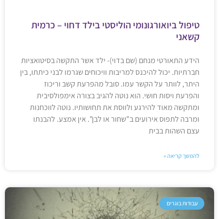
טיפול ביואורגונומי הוליסטי בילד דחוי – כרמית
קשאני
הידע התאורטי מנחם (שם בדוי)- ילד אשר התקשה בסיטואציות
חברתיות. יכול להיכנס למריבות וויכוחים שגרמו לבני כיתתו, בין
היתר, לוותר על הקשר עמו. סובל מהפרעת קשב וריכוז
והפרעת ויסות חושי. הוא נוטה להגיב בצורה אימפולסיבית
ומתקשה מאוד להירגע ולווסת את תחושותיו. נוטה לווכחנות
ומרבה לתפוס אירועים ב”שחור או לבן”. אין אמצע. להבנתו
עצם השהות בבית
להמשך קריאה »
עבודות בוגרים