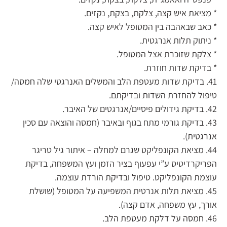
* מציאת איש קצה, צלקת, בצקת, נקזים.
* כאב שבאהבה בין המטופל לאיש קצה.
* ניתוק תלות אנרגטית.
* צלקת שזוכרת אצל המטופל.
* בדיקת שדות חוזרת.
41. בדיקת שדות מעטפת הלב והמשלים האנרגטי שלה חמסה/
טיפול להחזרת השדות ובדיקתם.
42. בדיקת גידולים פיסיים/אנרגטים של האיבר.
43. בדיקת גורמי מתח בגוף ובאיבר (חמסה והוצאה עם סכין
אנרגטית).
44. מציאת הקונפליקט שגרם למחלה – איתור גיל טריגר
הפריקרדיטיס ע”י עפעוף בציר הזמן ועץ המשפחה, בדיקת
עוצמת הקונפליקט. טיפול ובדיקת הורדת עוצמה.
45. מציאת תלות אנרטית המשפיעה על המטופל (שושלת
אורך, עץ משפחה, אדם קצה).
46. חמסה על דלקת מעטפת הלב.