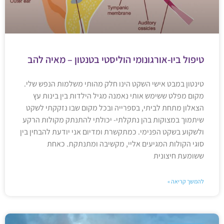
טיפול ביו-אורגונומי הוליסטי בטנטון – מאיה להב
טינטון במבט אישי השקט הינו חלק מהותי משלמות הנפש שלי.
מקום מפלט ששימש אותי נאמנה מגיל הילדות בין בינות עץ
הצאלון מתחת לביתי, בספרייה ובכל מקום שבו נזקקתי לשקט
שיתמוך במצוקות בהן נתקלתי- יכולתי להתנתק מקולות הרקע
ולשקוע בשקט הפנימי. כמתקשרת ומדיום אני יודעת להבחין בין
סוגי הקולות המגיעים אליי, מקשיבה ומתנתקת. כאחת
ששומעת חיצונית
להמשך קריאה »