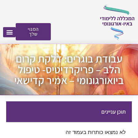
לתוכן
המנוי
שלך
עבודת בוגרים: דלקת קרום
הלב – פריקרדיטיס- טיפול
ביואורגונומי – אמיר קדישאי
תוכן עניינים
לא נמצאו כותרות בעמוד זה