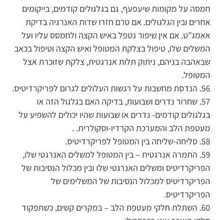
חמסה על מקומות שיעפעף, גם בגלגולים קודמים, בייקומים
אחרים ובין הגלגולים. אם טרם חזרו שדות האנרגיה בדיקת
אאמג”ט. אם אין שיפור נטפל באיש הקצה ולחמסס עליו ועל
המשלים שלו, טיפול בצלקת המטופל ואיש הקצה וטיפול בכאב
שבאהבה בניהם, ניתוק תלות אנרגטית, צלקת שזוכרת אצל
המטופל.
56. הנדסת מחשבות על רגשות העלולים לגרום לפריקרדיטיס.
57. שחרור נדרים ושבועות, בדיקה האם בגלגול הזה או
בגלגולים קודמים- נדרים או שבועות שהיו יכולים להשפיע על
מעטפת הלב והמערכת הקרדיו-וסקולרית. .
58. סליחה-שליחה בין המטופל לפריקרדיטיס.
59. התמרה אנרגטית – בין המטופל למשלים האנרגטי שלו,
הפריקרדיטיס ומשלים האנרגטי שלו ובין מכלול הנסיבות של
הפריקרדיטיס למכלול הנסיבות של המשלימים של
הפריקרדיטיס.
60. השתלת חלקי מעטפת הלב – במקרים קשים, כשתפקוד