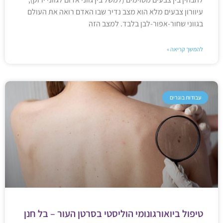
עיוורון צבעים מלא הוא מצב נדיר שבו האדם רואה את העולם
בגווני שחור-אפור-לבן בלבד. למצב הזה
להמשך קריאה »
עבודות בוגרים
טיפול ביואורגונומי הוליסטי בסרטן העור – בל חנן