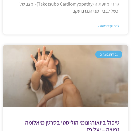
קרדיומיופתיה (Takotsubo Cardiomyopathy)- מצב של
כשל לבבי זמני הנגרם עקב
להמשך קריאה »
עבודות בוגרים
טיפול ביואורגונומי הוליסטי בסרטן מיאלומה
נפוצה – יעל פז