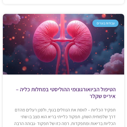
עבודות בוגרים
הטיפול הביואורגונומי ההוליסטי במחלות כליה –
איריס שקלר
תפקיד הכליות – לווסת את הנוזלים בגוף, ולסנן רעלים מהדם
דרך שלפוחית השתן. תפקוד כלייתי בריא הוא מצב בו שתי
הכליות בריאות ומתפקדות. רמה כזו של תפקוד -גבוהה הרבה