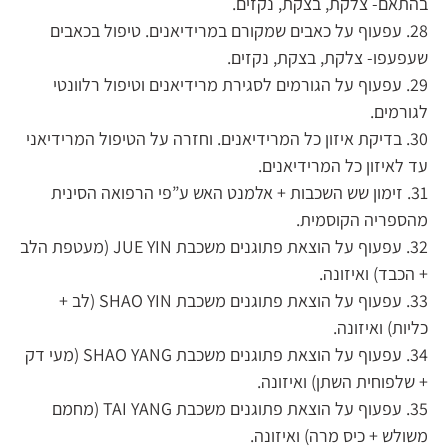
בהתאם- צלקת, בצקת, נקזים.
28. עפעוף על כאבים שמקורם במרידיאנים. טיפול בכאבים
שעפעפו- צלקת, בצקת, נקזים.
29. עפעוף על הגורמים לסגירת מרידיאנים וטיפול רלוונטי
לגורמים.
30. בדיקת איזון כל המרידיאנים. וחזרה על הטיפול המרידיאני
עד לאיזון כל המרידיאנים.
31. זימון שש השכבות + אלמנט האש ע”פי הרפואה הסינית
מהספריה הקוסמית.
32. עפעוף על הוצאת פתוגנים משכבת JUE YIN (מעטפת הלב
+ הכבד) ואיזונה.
33. עפעוף על הוצאת פתוגנים משכבת SHAO YIN (לב +
כליות) ואיזונה.
34. עפעוף על הוצאת פתוגנים משכבת SHAO YANG (מעי דק
+ שלפוחית השתן) ואיזונה.
35. עפעוף על הוצאת פתוגנים משכבת TAI YANG (מחמם
משולש + כיס מרה) ואיזונה.