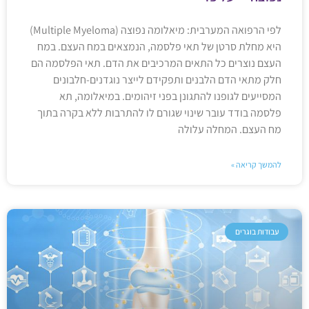
לפי הרפואה המערבית: מיאלומה נפוצה (Multiple Myeloma)
היא מחלת סרטן של תאי פלסמה, הנמצאים במח העצם. במח
העצם נוצרים כל התאים המרכיבים את הדם. תאי הפלסמה הם
חלק מתאי הדם הלבנים ותפקידם לייצר נוגדנים-חלבונים
המסייעים לגופנו להתגונן בפני זיהומים. במיאלומה, תא
פלסמה בודד עובר שינוי שגורם לו להתרבות ללא בקרה בתוך
מח העצם. המחלה עלולה
להמשך קריאה »
עבודות בוגרים