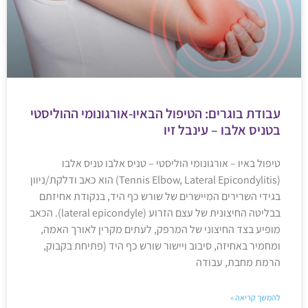
עבודת בוגרים: הטיפול הבאיו-אורגונומי ההוליסטי
בטניס אלבו – עינבל זיו
טיפול באיו – אורגונומי הוליסטי – טניס אלבו טניס אלבו
(Tennis Elbow, Lateral Epicondylitis) הוא כאב ודלקת/ניוון
בגידי השרירים המיישרים של שורש כף היד, בנקודת אחיזתם
בבליטה החיצונית של עצם הזרוע (lateral epicondyle). הכאב
מופיע בצד החיצוני של המרפק, לעתים מקרין לאורך האמה,
ומחמיר באחיזה, סיבוב ויישור שורש כף היד (פתיחת בקבוק,
הרמת מחבת, עבודה
להמשך קריאה »