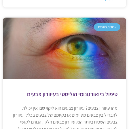
עבודות בוגרים
טיפול ביואורגונומי הוליסטי בעיוורון צבעים
מהו עיוורון צבעים? עיוורון צבעים הוא ליקוי שבו אין יכולת
להבדיל בין צבעים מסוימים או בקיומם של צבעים בכלל. עיוורון
צבעים השכיח ביותר הוא עיוורון צבעים חלקי, הגורם לקושי
להבחין בין צבעים מסוימים (למשל בין גווני אדום לגווני ירוק),