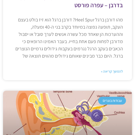
בדרבן – עפרה פורסט
מהו דורבן ברגל Heel Spur? דורבן ברגל הוא זיז בולט בעצם
העקב, תופעה נפוצה במיוחד בקרב בני ה-40 ומעלה,
וההערכות הן שאחד מכל עשרה אנשים לערך סובל או יסבול
מדורבן לפחות פעם אחת בחייו. בעבר האמינו הרופאים כי
הכאבים בעקב הרגל נגרמים בעקבות גידולים גרמיים הנוצרים
ברגל. היום כבר מבינים שאותם גידולים מהווים תוצאה של
להמשך קריאה »
עבודות בוגרים