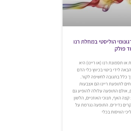
גונומי הוליסטי במחלת רנו
ד פולק
ו תסמונת רנו (או ריינו) היא
אה לידי ביטוי בכיווץ כלי הדם
ך כלל בתגובה לחשיפה לקור.
ים לתופעת ריינו הם אצבעות
ם, אולם התופעה עלולה להופיע גם
קצה האף, תנוכי האוזניים, הלשון
רים נדירים. התופעה נגרמת על
כי הוויסות בכלי