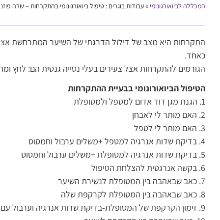
המכללה לביואורגונומי
»
עבודות בוגרים : טיפול ביואורגונומי בהתקרחות – שרה פוזנ
התקרחות היא מצב של דילול הדרגתי של השיער המתרחשת אצל מב
כאחד.
הגורמים להתקרחות אצל צעירים בעלי נטייה גנטית הם: לחץ ומתח
הטיפול הביואורונומי בבעיית ההתקרחות
1. הגנת מגן דוד אדום למטפל ולמטופלת
2. האם מותר לי לאבחן
3. האם מותר לי לטפל
4. בדיקת שדות אנרגיה למטפל +משלים ערבול וחמסוס
5. בדיקת שדות אנרגיה למטופלת +משלים ערבול וחמסוס
6. בקשה אנרגטית להצלחת הטיפול
7. כאב שבאהבה בין המטופלת לנשירת השיער
8. כאב שבאהבה בין המטופלת לקרקפת שלה
9. זימון הקרקפת של המטופלת-בדיקת שדות אנרגיה וערבול עם המשלימה שלה