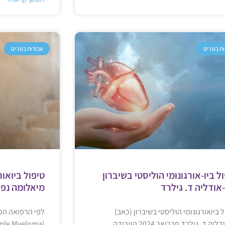
ת בוגרים
עבודות בוגרים
ל ביו-אורגונומי הוליסטי בשיברון
טיפול ביואור
אודליה ד. גילרד
מיאלומה נפו
 ביואורגונומי הוליסטי בשיברון (כאב)
לפי הרפואה המ
לבאודליה ד. גילרד פברואר 2024 העבודה