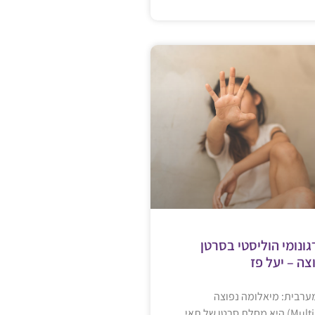
גונומי הוליסטי בסרטן
צה – יעל פז
ערבית: מיאלומה נפוצה
(Multiple Myeloma) היא מחלת סרטן של תאי