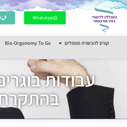
לתוכן
8
WhatsApp
קורס להכשרת מטפלים
Bio-Orgonomy To Go
עבודות בוגרים 
בהתקרחות