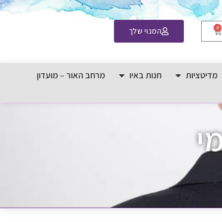
0
המנוי שלך
מדיטציות
חנות באיו
מרחב האור – מועדון
מי