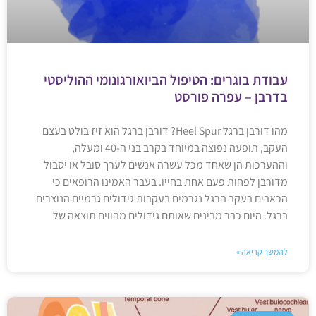
עבודת בוגרים: הטיפול הביואורגונומי ההוליסטי
בדרבן – עפרה פורסט
מהו דורבן ברגל Heel Spur? דורבן ברגל הוא זיז בולט בעצם
העקב, תופעה נפוצה במיוחד בקרב בני ה-40 ומעלה,
וההערכות הן שאחד מכל עשרה אנשים לערך סובל או יסבול
מדורבן לפחות פעם אחת בחייו. בעבר האמינו הרופאים כי
הכאבים בעקב הרגל נגרמים בעקבות גידולים גרמיים הנוצרים
ברגל. היום כבר מבינים שאותם גידולים מהווים תוצאה של
להמשך קריאה »