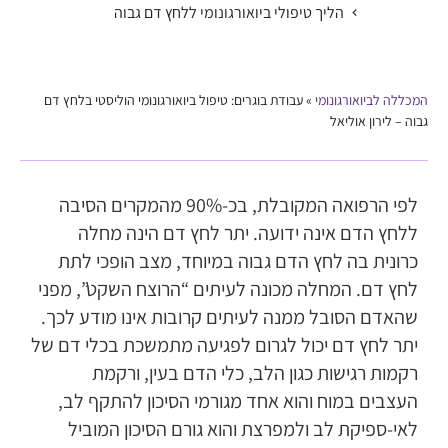
הליך טיפולי ביואורגונומי ללחץ דם גבוה
המכללה לביואורגונומי
»
עבודת בוגרים: טיפול ביואורגונומי הוליסטי בלחץ דם
גבוה – לירון אוליאל
לפי הרפואה המקובלת, בכ-90% מהמקרים הסיבה
ללחץ הדם אינה ידועה. יתר לחץ דם הינה מחלה
כרונית בה לחץ הדם גבוה במיוחד, מצב הופכי לתת
לחץ דם. המחלה מכונה לעיתים “הרוצח השקט”, מפני
שהאדם הסובל ממנה לעיתים קרובות אינו מודע לכך.
יתר לחץ דם יכול לגרום לפגיעה מתמשכת בכלי דם של
רקמות רגישות כגון הלב, כלי הדם בעין, ורקמת
העצבים במוח והוא אחד מגורמי הסיכון להתקף לב,
לאי-ספיקת לב ולמפרצת והוא גורם הסיכון המוביל