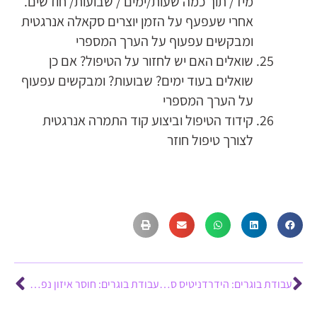
מיד/ תוך כמה שעות/ימים / שבועות/ חודשים.
אחרי שעפעף על הזמן יוצרים סקאלה אנרגטית
ומבקשים עפעוף על הערך המספרי
שואלים האם יש לחזור על הטיפול? אם כן
שואלים בעוד ימים? שבועות? ומבקשים עפעוף
על הערך המספרי
קידוד הטיפול וביצוע קוד התמרה אנרגטית
לצורך טיפול חוזר
עבודת בוגרים: הידרדניטיס סופורטיבה – ציפי אדמון
עבודת בוגרים: חוסר איזון נפשי, נוירוזה וטיפול בדיכאון – איריס דהן