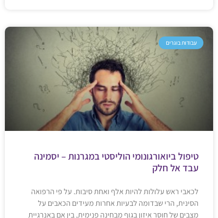
עבודות בוגרים
טיפול ביואורגונומי הוליסטי במגרנות – יסמינה
עבד אל חלק
לכאבי ראש עלולות להיות אלף ואחת סיבות. על פי הרפואה
הסינית, הרי שבדומה לבעיות אחרות מעידים הכאבים על
מצבים של חוסר איזון בגוף מבחינה פנימית, בין אם באנרגיית