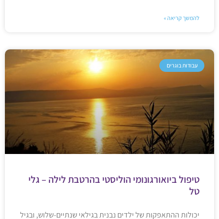
להמשך קריאה »
עבודות בוגרים
טיפול ביואורגונומי הוליסטי בהרטבת לילה – גלי
טל
יכולות ההתאפקות של ילדים נבנית בגילאי שנתיים-שלוש, ובגיל