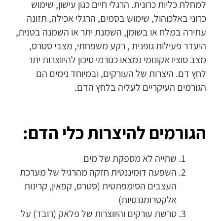
למחלת כליות כרונית. הרגלי חיים כגון עישון, שימוש
כרוני באלכוהול, שימוש בסמים, הרגלי אכילה, תזונה
עתירה במלח או בשומן, השמנת יתר או השמנה בטנית,
היעדר פעילות גופנית , רקע משפחתי, מצבי סטרס,
מצב סוציו אקונומי נמצאו כגורמי סיכון להיווצרות יתר
לחץ דם. היצרות של העורקים, ובמיוחד נימים הם
הגורמים העיקריים לעליה בלחץ הדם.
הגורמים להיצרות כלי הדם:
שתייה לא מספקת של מים
השפעה דומיננטית חזקה מהרגיל של מערכת
העצבים הסימפתטית (סטרס, קפאין, קרינות
אלקטרומגנטיות)
טרשת עורקים והיווצרות של פלאק (רובד) על