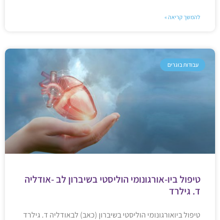
להמשך קריאה »
עבודות בוגרים
טיפול ביו-אורגונומי הוליסטי בשיברון לב -אודליה
ד. גילרד
טיפול ביואורגונומי הוליסטי בשיברון (כאב) לבאודליה ד. גילרד