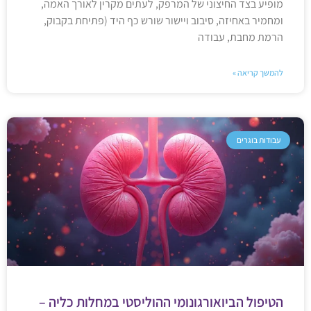
מופיע בצד החיצוני של המרפק, לעתים מקרין לאורך האמה,
ומחמיר באחיזה, סיבוב ויישור שורש כף היד (פתיחת בקבוק,
הרמת מחבת, עבודה
להמשך קריאה »
עבודות בוגרים
הטיפול הביואורגונומי ההוליסטי במחלות כליה –