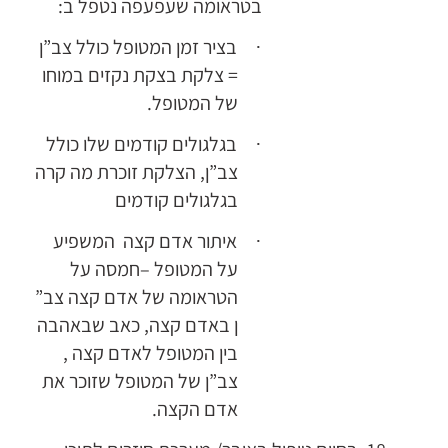
בטראומה שעפעפה נטפל ב:
בציר זמן המטופל כולל צב”ן
·
= צלקת בצקת נקזים במוחו
של המטופל.
בגלגולים קודמים שלו כולל
·
צב”ן, הצלקת זוכרת מה קרה
בגלגולים קודמים
איתור אדם קצה המשפיע
·
על המטופל –חמסה על
הטראומה של אדם קצה צב”
ן באדם קצה, כאב שבאהבה
בין המטופל לאדם קצה ,
צב”ן של המטופל שזוכר את
אדם הקצה.