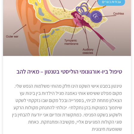
עבודות בוגרים
טיפול ביו-אורגונומי הוליסטי בטנטון – מאיה להב
טינטון במבט אישי השקט הינו חלק מהותי משלמות הנפש שלי.
מקום מפלט ששימש אותי נאמנה מגיל הילדות בין בינות עץ
הצאלון מתחת לביתי, בספרייה ובכל מקום שבו נזקקתי לשקט
שיתמוך במצוקות בהן נתקלתי- יכולתי להתנתק מקולות הרקע
ולשקוע בשקט הפנימי. כמתקשרת ומדיום אני יודעת להבחין בין
סוגי הקולות המגיעים אליי, מקשיבה ומתנתקת. כאחת
ששומעת חיצונית