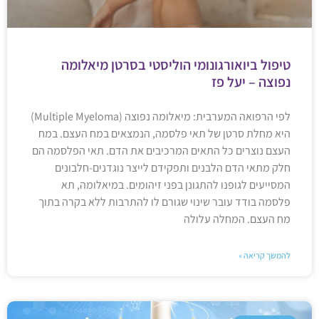
טיפול ביואורגונומי הוליסטי בסרטן מיאלומה
נפוצה – יעל פז
לפי הרפואה המערבית: מיאלומה נפוצה (Multiple Myeloma)
היא מחלת סרטן של תאי פלסמה, הנמצאים במח העצם. במח
העצם נוצרים כל התאים המרכיבים את הדם. תאי הפלסמה הם
חלק מתאי הדם הלבנים ותפקידם לייצר נוגדנים-חלבונים
המסייעים לגופנו להתגונן בפני זיהומים. במיאלומה, תא
פלסמה בודד עובר שינוי שגורם לו להתרבות ללא בקרה בתוך
מח העצם. המחלה עלולה
להמשך קריאה »