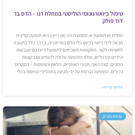
טיפול ביואורגונומי הוליסטי במחלת רנו – הדס בר
דוד פולק
מחלת או תופעת או תסמונת רנו (או ריינו) היא תופעה קלינית
הבאה לידי ביטוי בכיווץ כלי הדם בפריפריה, בדרך כלל בתגובה
לחשיפה לקור. המקומות השכיחים לתופעת ריינו הם אצבעות
הידיים והרגליים, אולם התופעה עלולה להופיע גם בקצוות
נוספים: קצה האף, תנוכי האוזניים, הלשון והפטמות – במקרים
נדירים. התופעה נגרמת על ידי פגיעה בתהליכי הוויסות בכלי
להמשך קריאה »
עבודות בוגרים