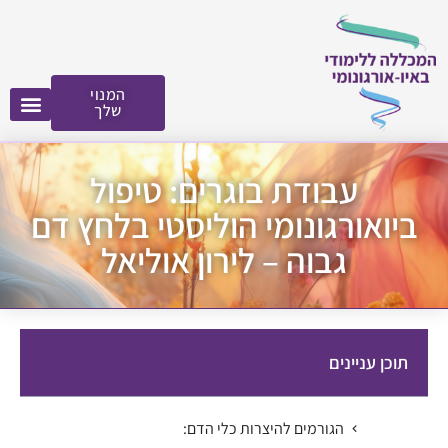
לתוכן
המנוי
שלך
עבודת בוגרים: טיפול
ביואורגונומי הוליסטי בלחץ דם
גבוה – לירון אוליאל
תוכן עניינים
הגורמים להיצרות כלי הדם: