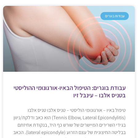
עבודות בוגרים
עבודת בוגרים: הטיפול הבאיו-אורגונומי ההוליסטי
בטניס אלבו – עינבל זיו
טיפול באיו – אורגונומי הוליסטי – טניס אלבו טניס אלבו
(Tennis Elbow, Lateral Epicondylitis) הוא כאב ודלקת/ניוון
בגידי השרירים המיישרים של שורש כף היד, בנקודת אחיזתם
בבליטה החיצונית של עצם הזרוע (lateral epicondyle). הכאב