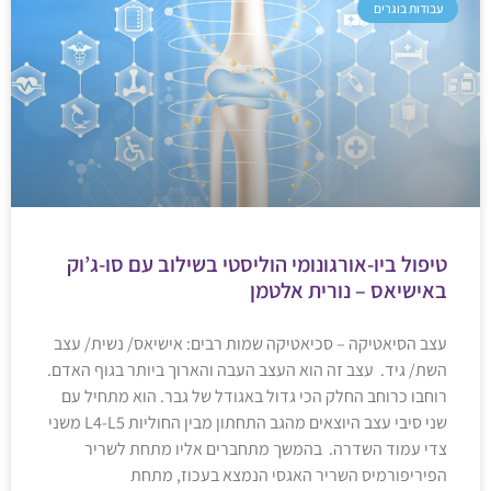
עבודות בוגרים
טיפול ביו-אורגונומי הוליסטי בשילוב עם סו-ג’וק
באישיאס – נורית אלטמן
עצב הסיאטיקה – סכיאטיקה שמות רבים: אישיאס/ נשית/ עצב
השת/ גיד. עצב זה הוא העצב העבה והארוך ביותר בגוף האדם.
רוחבו כרוחב החלק הכי גדול באגודל של גבר. הוא מתחיל עם
שני סיבי עצב היוצאים מהגב התחתון מבין החוליות L4-L5 משני
צדי עמוד השדרה. בהמשך מתחברים אליו מתחת לשריר
הפיריפורמיס השריר האגסי הנמצא בעכוז, מתחת