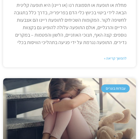
מחלת או תופעת או תסמונת רנו (או ריינו) היא תופעה קלינית
הבאה לידי ביטוי בכיווץ כלי הדם בפריפריה, בדרך כלל בתגובה
לחשיפה לקור. המקומות השכיחים לתופעת ריינו הם אצבעות
הידיים והרגליים, אולם התופעה עלולה להופיע גם בקצוות
נוספים: קצה האף, תנוכי האוזניים, הלשון והפטמות – במקרים
נדירים. התופעה נגרמת על ידי פגיעה בתהליכי הוויסות בכלי
להמשך קריאה »
עבודות בוגרים