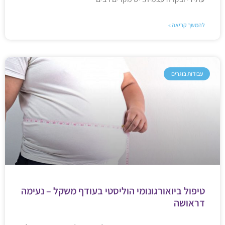
להמשך קריאה »
עבודות בוגרים
טיפול ביואורגונומי הוליסטי בעודף משקל – נעימה
דראושה