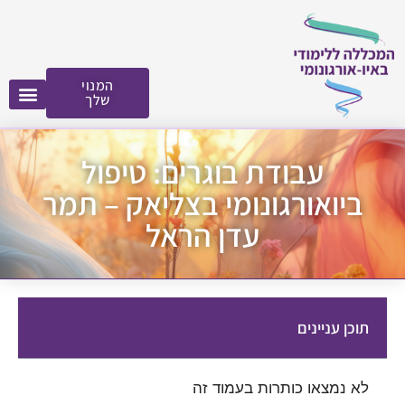
לתוכן
המנוי
שלך
עבודת בוגרים: טיפול
ביואורגונומי בצליאק – תמר
עדן הראל
תוכן עניינים
לא נמצאו כותרות בעמוד זה