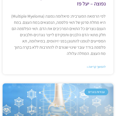
נפוצה – יעל פז
לפי הרפואה המערבית: מיאלומה נפוצה (Multiple Myeloma)
היא מחלת סרטן של תאי פלסמה, הנמצאים במח העצם. במח
העצם נוצרים כל התאים המרכיבים את הדם. תאי הפלסמה הם
חלק מתאי הדם הלבנים ותפקידם לייצר נוגדנים-חלבונים
המסייעים לגופנו להתגונן בפני זיהומים. במיאלומה, תא
פלסמה בודד עובר שינוי שגורם לו להתרבות ללא בקרה בתוך
מח העצם. המחלה עלולה
להמשך קריאה »
עבודות בוגרים