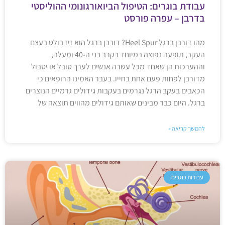
עבודת בוגרים: הטיפול הביואורגונומי ההוליסטי
בדרבן – עפרה פורסט
מהו דורבן ברגל Heel Spur? דורבן ברגל הוא זיז בולט בעצם
העקב, תופעה נפוצה במיוחד בקרב בני ה-40 ומעלה,
וההערכות הן שאחד מכל עשרה אנשים לערך סובל או יסבול
מדורבן לפחות פעם אחת בחייו. בעבר האמינו הרופאים כי
הכאבים בעקב הרגל נגרמים בעקבות גידולים גרמיים הנוצרים
ברגל. היום כבר מבינים שאותם גידולים מהווים תוצאה של
להמשך קריאה »
עבודות בוגרים