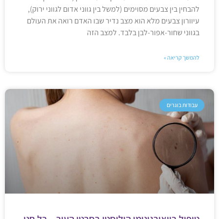
להבחין בין צבעים מסוימים (למשל בין גווני אדום לגווני ירוק),
עיוורון צבעים מלא הוא מצב נדיר שבו האדם רואה את העולם
בגווני שחור-אפור-לבן בלבד. למצב הזה
להמשך קריאה »
עבודות בוגרים
טיפול ביואורגונומי הוליסטי בסרטן העור – בל חנן