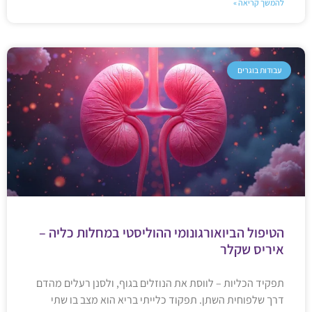
להמשך קריאה »
עבודות בוגרים
הטיפול הביואורגונומי ההוליסטי במחלות כליה –
איריס שקלר
תפקיד הכליות – לווסת את הנוזלים בגוף, ולסנן רעלים מהדם
דרך שלפוחית השתן. תפקוד כלייתי בריא הוא מצב בו שתי