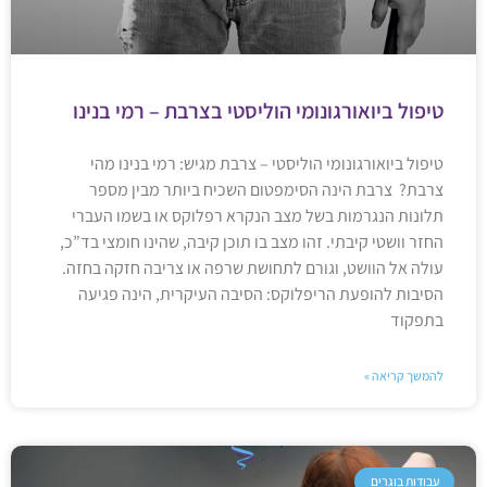
טיפול ביואורגונומי הוליסטי בצרבת – רמי בנינו
טיפול ביואורגונומי הוליסטי – צרבת מגיש: רמי בנינו מהי
צרבת? צרבת הינה הסימפטום השכיח ביותר מבין מספר
תלונות הנגרמות בשל מצב הנקרא רפלוקס או בשמו העברי
החזר וושטי קיבתי. זהו מצב בו תוכן קיבה, שהינו חומצי בד”כ,
עולה אל הוושט, וגורם לתחושת שרפה או צריבה חזקה בחזה.
הסיבות להופעת הריפלוקס: הסיבה העיקרית, הינה פגיעה
בתפקוד
להמשך קריאה »
עבודות בוגרים