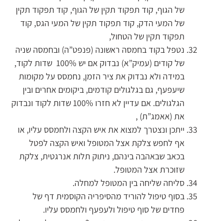
של הגוף, קוד תפקוד תקין של הגוף, קוד תפקוד תקין
של המעי הדק, קוד תפקוד תקין של המעי הגס, קוד
תפקוד תקין של הטחול,
נטפל בקוד בחמסה ראשונה (פנפט”ה) ובחמסה שניה
של קודים (עמיק”א) נבדוק אם יש 100% שדות לקוד,
במידה ולא נבדוק את ציר הזמן, נחמסס על מקומות
שיעפעף, גם בגלגולים קודמים, ביקומים אחרים ובין
הגלגולים. אם עדיין לא חזרו 100% שדות לקוד ונבדוק
את (אאמג”ת) ,
ייתכן ונצטרך למצוא את איש הקצה ולחמסס עליו, או
אף לחפש צלקת אצל המטופל ואיש הקצה לפטל
בכאב שבאהבה בינהם, ניתוק תלות אנרגטית, צלקת
שזוכרת אצל המטופל.
סליחה שליחה בין המטופל למחלה.
בסוף טיפול להוריד מהסיפריה הקוסמית דף של
פחדים של סוף טיפול ולעפעף ולחמסס עליו.