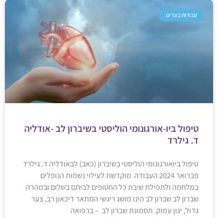
עבודות בוגרים
טיפול ביו-אורגונומי הוליסטי בשיברון לב -אודליה
ד. גילרד
טיפול ביואורגונומי הוליסטי בשיברון (כאב) לבאודליה ד. גילרד
פברואר 2024 העבודה מוקדשת לעילוי נשמות הנופלים
במלחמה ולתפילת שיבת כל החטופים לביתם בשלום ובמהרה
שברון לב שברון לב הינו מושג ריגשי המתאר דיכאון רב, צער
גדול, יגון עמוק. תסמונת שברון לב – ברפואה