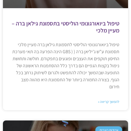
טיפול ביואורגונומי הוליסטי בתסמונת גילאן ברה –
מעיין מלכי
טיפול ביואורגונומי הוליסטי לתסמונת גילאן ברה מעיין מלכי
תסמונת ע”ש ג’יליאן ברה ( ( GBS הינה הפרעה בה תאי מערכת
החיסון תוקפים את העצבים ופוגעים בתפקודם. חולשה ותחושת
נימול בקצות הגפיים הם בדרך כלל ההסתמנות הראשונה של
התופעה שבהמשך יכולה להתפשט ולגרום לשיתוק נרחב בכל
הגוף. בצורה החמורה ביותר של התסמונת היא מהווה מצב
חירום
להמשך קריאה »
עבודות בוגרים