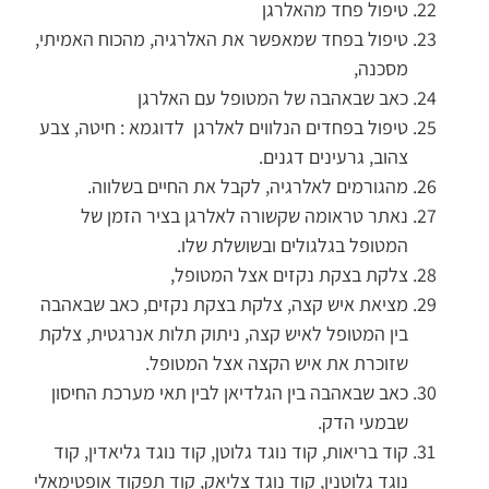
טיפול פחד מהאלרגן
טיפול בפחד שמאפשר את האלרגיה, מהכוח האמיתי,
מסכנה,
כאב שבאהבה של המטופל עם האלרגן
טיפול בפחדים הנלווים לאלרגן לדוגמא : חיטה, צבע
צהוב, גרעינים דגנים.
מהגורמים לאלרגיה, לקבל את החיים בשלווה.
נאתר טראומה שקשורה לאלרגן בציר הזמן של
המטופל בגלגולים ובשושלת שלו.
צלקת בצקת נקזים אצל המטופל,
מציאת איש קצה, צלקת בצקת נקזים, כאב שבאהבה
בין המטופל לאיש קצה, ניתוק תלות אנרגטית, צלקת
שזוכרת את איש הקצה אצל המטופל.
כאב שבאהבה בין הגלדיאן לבין תאי מערכת החיסון
שבמעי הדק.
קוד בריאות, קוד נוגד גלוטן, קוד נוגד גליאדין, קוד
נוגד גלוטנין, קוד נוגד צליאק, קוד תפקוד אופטימאלי