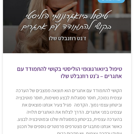
טיפול ביואורגונומי הוליסטי בקושי להתמודד עם
אתגרים – ג’נט רוזנבלט שלו
הקושי להתמודד עם אתגרים הוא תוצאה ממצבים של הערכה
עצמית נמוכה, חוסר מסוגלות לבצע משימות, חוסר מוטיבציה
וביטחון עצמי נמוך. הקדמה מגיל צעיר אנחנו מוצאים את
עצמינו בפני אתגרים. הדרך לצלוח את האתגרים תלויה
בהערכה עצמית, בביטחון במסוגלות שלנו ובמוטיבציה לבצע.
כאשר אנחנו מתבגרים מצטרפים פרמטרים נוספים של תכנון
עתידי ובקרה עצמית. יש מקרים רבים