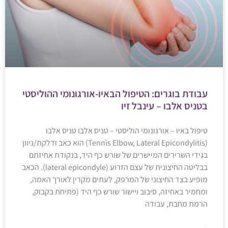
עבודת בוגרים: הטיפול הבאיו-אורגונומי ההוליסטי
בטניס אלבו – עינבל זיו
טיפול באיו – אורגונומי הוליסטי – טניס אלבו טניס אלבו
(Tennis Elbow, Lateral Epicondylitis) הוא כאב ודלקת/ניוון
בגידי השרירים המיישרים של שורש כף היד, בנקודת אחיזתם
בבליטה החיצונית של עצם הזרוע (lateral epicondyle). הכאב
מופיע בצד החיצוני של המרפק, לעתים מקרין לאורך האמה,
ומחמיר באחיזה, סיבוב ויישור שורש כף היד (פתיחת בקבוק,
הרמת מחבת, עבודה