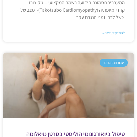
המערביתתסמונת הידועה בשמה המקצועי – טַקוֹצוּבּוֹ
קרדיומיופתיה (Takotsubo Cardiomyopathy)- מצב של
כשל לבבי זמני הנגרם עקב
להמשך קריאה »
עבודות בוגרים
טיפול ביואורגונומי הוליסטי בסרטן מיאלומה