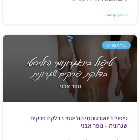
להמשך קריאה »
עבודות בוגרים
טיפול ביואורגונומי הוליסטי בדלקת פרקים
שגרונית – נופר אבני