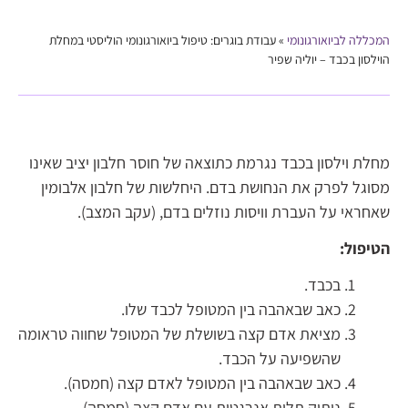
המכללה לביואורגונומי
»
עבודת בוגרים: טיפול ביואורגונומי הוליסטי במחלת
הוילסון בכבד – יוליה שפיר
מחלת וילסון בכבד נגרמת כתוצאה של חוסר חלבון יציב שאינו
מסוגל לפרק את הנחושת בדם. היחלשות של חלבון אלבומין
שאחראי על העברת וויסות נוזלים בדם, (עקב המצב).
הטיפול:
בכבד.
כאב שבאהבה בין המטופל לכבד שלו.
מציאת אדם קצה בשושלת של המטופל שחווה טראומה
שהשפיעה על הכבד.
כאב שבאהבה בין המטופל לאדם קצה (חמסה).
ניתוק תלות אנרגטית עם אדם קצה (חמסה).