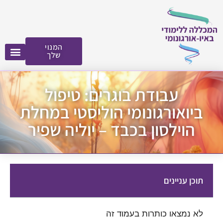
לתוכן
המנוי
שלך
עבודת בוגרים: טיפול
ביואורגונומי הוליסטי במחלת
הוילסון בכבד – יוליה שפיר
תוכן עניינים
לא נמצאו כותרות בעמוד זה