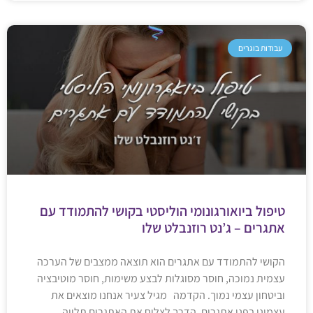
עבודות בוגרים
טיפול ביואורגונומי הוליסטי בקושי להתמודד עם
אתגרים – ג’נט רוזנבלט שלו
הקושי להתמודד עם אתגרים הוא תוצאה ממצבים של הערכה
עצמית נמוכה, חוסר מסוגלות לבצע משימות, חוסר מוטיבציה
וביטחון עצמי נמוך. הקדמה מגיל צעיר אנחנו מוצאים את
עצמינו בפני אתגרים. הדרך לצלוח את האתגרים תלויה