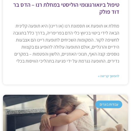
טיפול ביואורגונומי הוליסטי במחלת רנו – הדס בר
דוד פולק
מחלת או תופעת או תסמונת רנו (או ריינו) היא תופעה קלינית
הבאה לידי ביטוי בכיווץ כלי הדם בפריפריה, בדרך כלל בתגובה
לחשיפה לקור. המקומות השכיחים לתופעת ריינו הם אצבעות
הידיים והרגליים, אולם התופעה עלולה להופיע גם בקצוות
נוספים: קצה האף, תנוכי האוזניים, הלשון והפטמות – במקרים
נדירים. התופעה נגרמת על ידי פגיעה בתהליכי הוויסות בכלי
להמשך קריאה »
עבודות בוגרים