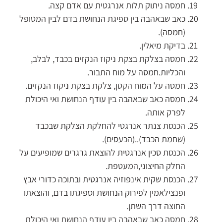
חמסה ניתוק תלות אנרגטית עם אדם קצה.
כאב שבאהבה בין ספיגת הנחושת בדם לבין המטופל
(חמסה).
בדיקת מיאלין.
חמסה בצלקת בצקת ניקוז הנקזים בכבד, לבלב,
והכליות.חמסה על מוח התבור.
חמסה על המוח הקטן, צלקת בצקת ניקוז הנקזים.
חמסה כאב שבאהבה בין עודף הנחושת ואי היכולת
לפרק אותה.
הכנסת צנתר אנרגטי להחלקת הצלקת שבכבד
(שחמת הכבד)..(הכעסים).
הכנסת סכין אנרגטית להוצאת גרגרים שמופיעים על
החלק החיצוני,המעטפת.
הכנסת שקית אינפוזיה אנרגטית ובתוכה כדורי אבץ
ופנצילאמין לפירוק הנחושת וספיגתו בדם, והוצאתו
החוצה דרך השתן.
חמסה כאב שבאהבה בין עודף הנחושת ואי היכולת