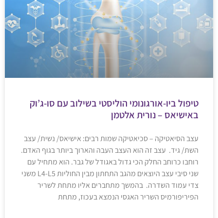
טיפול ביו-אורגונומי הוליסטי בשילוב עם סו-ג’וק
באישיאס – נורית אלטמן
עצב הסיאטיקה – סכיאטיקה שמות רבים: אישיאס/ נשית/ עצב
השת/ גיד. עצב זה הוא העצב העבה והארוך ביותר בגוף האדם.
רוחבו כרוחב החלק הכי גדול באגודל של גבר. הוא מתחיל עם
שני סיבי עצב היוצאים מהגב התחתון מבין החוליות L4-L5 משני
צדי עמוד השדרה. בהמשך מתחברים אליו מתחת לשריר
הפיריפורמיס השריר האגסי הנמצא בעכוז, מתחת