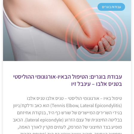
עבודות בוגרים
עבודת בוגרים: הטיפול הבאיו-אורגונומי ההוליסטי
בטניס אלבו – עינבל זיו
טיפול באיו – אורגונומי הוליסטי – טניס אלבו טניס אלבו
(Tennis Elbow, Lateral Epicondylitis) הוא כאב ודלקת/ניוון
בגידי השרירים המיישרים של שורש כף היד, בנקודת אחיזתם
בבליטה החיצונית של עצם הזרוע (lateral epicondyle). הכאב
מופיע בצד החיצוני של המרפק, לעתים מקרין לאורך האמה,