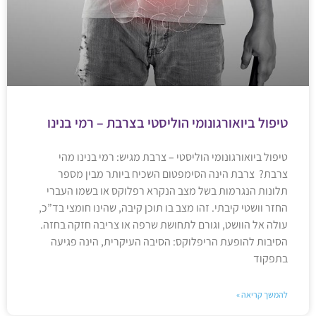
טיפול ביואורגונומי הוליסטי בצרבת – רמי בנינו
טיפול ביואורגונומי הוליסטי – צרבת מגיש: רמי בנינו מהי
צרבת? צרבת הינה הסימפטום השכיח ביותר מבין מספר
תלונות הנגרמות בשל מצב הנקרא רפלוקס או בשמו העברי
החזר וושטי קיבתי. זהו מצב בו תוכן קיבה, שהינו חומצי בד”כ,
עולה אל הוושט, וגורם לתחושת שרפה או צריבה חזקה בחזה.
הסיבות להופעת הריפלוקס: הסיבה העיקרית, הינה פגיעה
בתפקוד
להמשך קריאה »