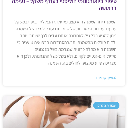
טיפול ביואורגונומי הוליסטי בעודף משקל – נעימה
דראושה
השמנת יתרהשמנה היא מצב פיזיולוגי הבא לידי ביטוי במשקל
עודף בעקבות הצטברות של שומן תת עורי. למצב של השמנה
ניתן להגיע בכל גיל.לאחרונה אנחנו עדים לכך שיותר ויותר
ילדים סובלים מהשמנת יתר.בהסתדרות הרפואית טוענים כי
השמנה היא מחלה כרונית שנגרמת בשל מנגנונים
פיזיולוגיים-גנטיים לקויים, ולא בשל כשל התנהגותי, ולכן היא
מצריכה סיוע מקצועי לחולים בה. השמנה
להמשך קריאה »
עבודות בוגרים