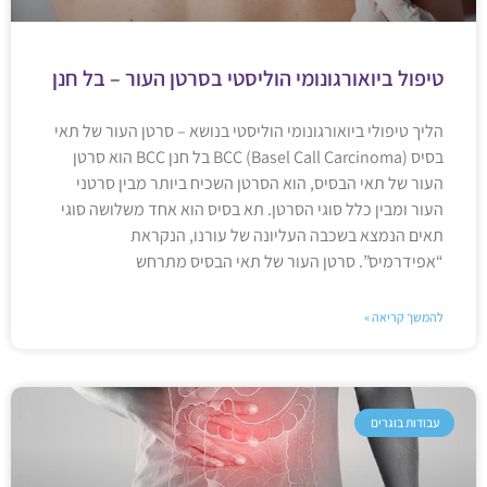
טיפול ביואורגונומי הוליסטי בסרטן העור – בל חנן
הליך טיפולי ביואורגונומי הוליסטי בנושא – סרטן העור של תאי
בסיס BCC (Basel Call Carcinoma) בל חנן BCC הוא סרטן
העור של תאי הבסיס, הוא הסרטן השכיח ביותר מבין סרטני
העור ומבין כלל סוגי הסרטן. תא בסיס הוא אחד משלושה סוגי
תאים הנמצא בשכבה העליונה של עורנו, הנקראת
“אפידרמיס”. סרטן העור של תאי הבסיס מתרחש
להמשך קריאה »
עבודות בוגרים