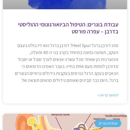
עבודת בוגרים: הטיפול הביואורגונומי ההוליסטי
בדרבן – עפרה פורסט
מהו דורבן ברגל Heel Spur? דורבן ברגל הוא זיז בולט בעצם
העקב, תופעה נפוצה במיוחד בקרב בני ה-40 ומעלה,
וההערכות הן שאחד מכל עשרה אנשים לערך סובל או יסבול
מדורבן לפחות פעם אחת בחייו. בעבר האמינו הרופאים כי
הכאבים בעקב הרגל נגרמים בעקבות גידולים גרמיים הנוצרים
ברגל. היום כבר מבינים שאותם גידולים מהווים תוצאה של
להמשך קריאה »
עבודות בוגרים