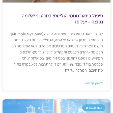
טיפול ביואורגונומי הוליסטי בסרטן מיאלומה
נפוצה – יעל פז
לפי הרפואה המערבית: מיאלומה נפוצה (Multiple Myeloma)
היא מחלת סרטן של תאי פלסמה, הנמצאים במח העצם. במח
העצם נוצרים כל התאים המרכיבים את הדם. תאי הפלסמה הם
חלק מתאי הדם הלבנים ותפקידם לייצר נוגדנים-חלבונים
המסייעים לגופנו להתגונן בפני זיהומים. במיאלומה, תא
פלסמה בודד עובר שינוי שגורם לו להתרבות ללא בקרה בתוך
מח העצם. המחלה עלולה
להמשך קריאה »
עבודות בוגרים