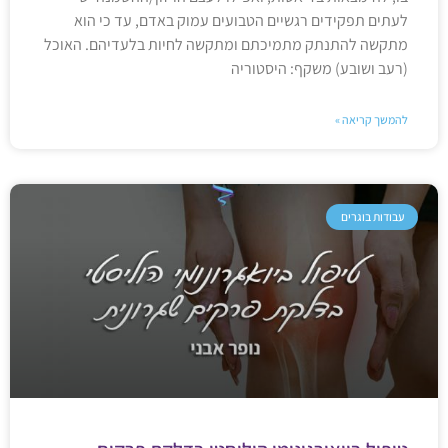
לעתים תפקידים רגשיים הטבועים עמוק באדם, עד כי הוא
מתקשה להתנתק מתמיכתם ומתקשה לחיות בלעדיהם. האוכל
(רעב ושובע) משקף: היסטוריה
להמשך קריאה »
עבודות בוגרים