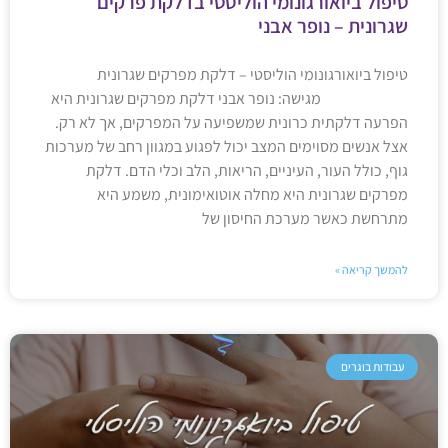
טיפול ביואורגונומי הוליסטי בדלקת פרקים
שגרונית – נופר אבני
טיפול ביואורגונומי הוליסטי – דלקת מפרקים שגרונית
מגישה: נופר אבני דלקת מפרקים שגרונית היא
הפרעה דלקתית כרונית שמשפיעה על המפרקים, אך לא רק.
אצל אנשים מסוימים המצב יכול לפגוע במגוון רחב של מערכות
גוף, כולל העור, העיניים, הריאות, הלב וכלי הדם. דלקת
מפרקים שגרונית היא מחלה אוטואימונית, משמע היא
מתרחשת כאשר מערכת החיסון של
להמשך קריאה »
עבודות בוגרים