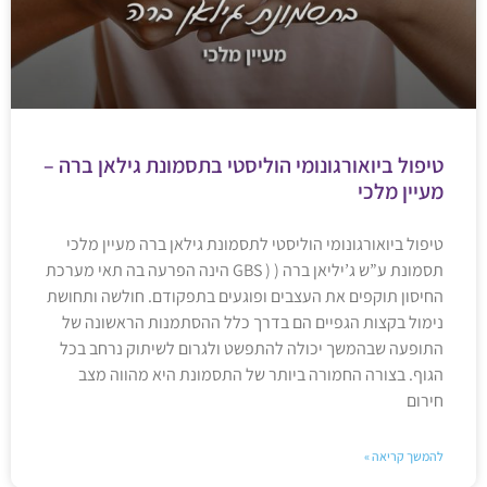
טיפול ביואורגונומי הוליסטי בתסמונת גילאן ברה –
מעיין מלכי
טיפול ביואורגונומי הוליסטי לתסמונת גילאן ברה מעיין מלכי
תסמונת ע”ש ג’יליאן ברה ( ( GBS הינה הפרעה בה תאי מערכת
החיסון תוקפים את העצבים ופוגעים בתפקודם. חולשה ותחושת
נימול בקצות הגפיים הם בדרך כלל ההסתמנות הראשונה של
התופעה שבהמשך יכולה להתפשט ולגרום לשיתוק נרחב בכל
הגוף. בצורה החמורה ביותר של התסמונת היא מהווה מצב
חירום
להמשך קריאה »