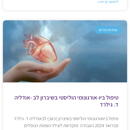
להמשך קריאה »
עבודות בוגרים
טיפול ביו-אורגונומי הוליסטי בשיברון לב -אודליה
ד. גילרד
טיפול ביואורגונומי הוליסטי בשיברון (כאב) לבאודליה ד. גילרד
פברואר 2024 העבודה מוקדשת לעילוי נשמות הנופלים