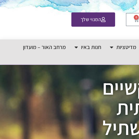
0
המנוי שלך
מדיטציות
חנות באיו
מרחב האור – מועדון
שיים
ית
שתיל