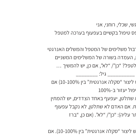
, שכלי, רוחני, אני
 יש לגשת לטופס טיפול בקשיים בעפעוף בערכה למטפל
ול משלימים של המטפל והמשלים האנרגטי
ו, העמדה בשורה של המשלימים המשניים
לטפל? “כן”/ “לא”, אם כן, יש להמשיך …
 __________ גיל: ________
למטופל? (יש ליצור “סקלה אנרגטית” בין 10-100%) אם
א שתלטן, יעפעף באחד הצדדים, יש להמתין
ת. אם האדם לא שתלטן, לא נקבל עפעוף
ר עליה): “כן”/ “לא”. (אם כן, “ברז
? (יש ליצור “סקלה אנרגטית” בין 10-100%). אם