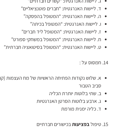
ג. ליישות האנרגטית: “קשרים חברתיים”
ד. ליישות האנרגטית: “חברים פוטנציאליים”
ה. ליישות האנרגטית: “המטופל בהפסקה”
ו. ליישות האנרגטית: “המטופל בכיתה”
ז. ליישות האנרגטית: “המטופל ליד חברים”
ח. ליישות האנרגטית: “המטופל במשחקי ספורט”
ט. ליישות האנרגטית: “המטופל בסיטואציה חברתית”
חמסוס על :
א. שלוש נקודות הפתיחה הראשיות של מח העצמות (קוד
סביב הטבור
ב. שתי בלוטות יותרת הכליה
ג. ארבע בלוטות הסרטן האנרגטיות
ד. כליה ימנית מורמת
טיפול
בפציעות
בכישורים חברתיים