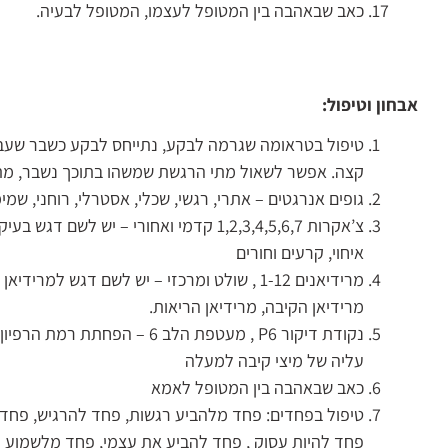
כאב שבאהבה בין המטופל לעצמו, המטופל לבעיה.
אבחון וטיפול:
טיפול בטראומה שגרמה לבקע, נתייחס לבקע כשבר שעבר 
קצה. אפשר לשאול מתי הרגשת שמשהו בתוכך נשבר, מתי
גופים אנרגטים – אתרי, רגשי, שכלי, אסטרלי, רוחני, שמימי
צ’אקרות 1,2,3,4,5,6,7 קדמי ואחורי – יש 
איחוי, קרעים וחורים
מרידיאנים 1-12 , שולט ומרכזי – יש לשם דגש ל
מרידיאן הקיבה, מרידיאן הריאות.
נקודת דיקור P6 , מעטפת הלב 6 –
עליה של מיצי קיבה למעלה
כאב שבאהבה בין המטופל לאמא
טיפול בפחדים: פחד מלהביע רגשות, פחד להרגיש, פחד 
פחד להיות עסוק , פחד להביע את עצמי, פחד מלשמוע מ