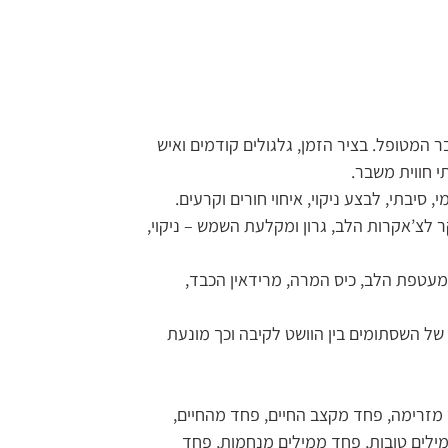
המטופל. בציר הזמן, גלגולים קודמים ואיש
 חווית משבר.
, סיבתי, לבצע ניקוי, איחוי חורים וקרעים.
לשם דגש בעיקר לצ’אקרות הלב, גרון ומקלעת השמש – ניקוי,
מרידיאן מעטפת הלב, כיס המרה, מרידאין הכבד,
 הפחתת רמת הרפיון של השסתומים בין הוושט לקיבה וכך מונעת
מזרימה, פחד מקצב החיים, פחד מהחיים,
ילים טובות, פחד ממילים מנחמות, פחד