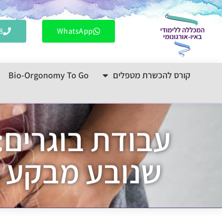
לתוכן
8
WhatsApp
קורס להכשרת מטפלים
Bio-Orgonomy To Go
עבודת בוגרים:
שנובע מבקע ס