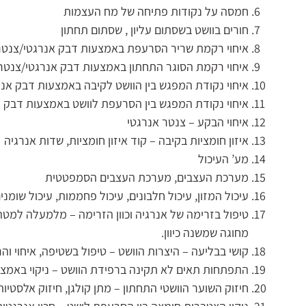
חמסה על נקודות פתיחה של מח העצמות
חורים בוושט בשסתום עליון , שסתום תחתון
איחוי רקמת שריר הסרעפת באמצעות דבק אנרגטי/צנטר 
איחוי רקמת הסוגר התחתון באמצעות דבק אנרגטי/צנטר 
איחוי נקודת המפגש בין הוושט לקיבה באמצעות דבק אנר
איחוי נקודת המפגש בין הסרעפת לוושט באמצעות דבק א
איחוי הבקע – צנטר אנרגטי
איזון חומציות בקיבה – קוד איזון חומציות, שדות אנרגיה
מע’ העיכול
מערכת העצבים, מערכת העצבים הסמפטטית
עיכול המזון, עיכול חלבונים, עיכול פחממות, עיכול שומנים
טיפול בזרימה של אנרגיה וכוון הזרימה – מלמעלה למט
מחוגה שמשנה כיוון.
קושי בבליעה – היצרות הוושט – טיפול בשטיפה, איחוי וה
התפתחות תאים לא תקינה ברפידת הוושט – ניקוי באמצעו
חיזוק השוער הוושטי התחתון – מתן קולגן, חיזוק אלסטיו