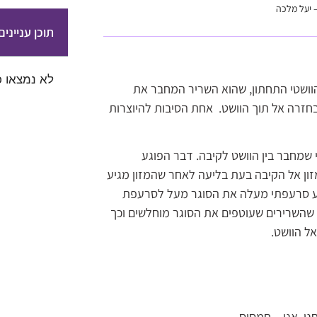
– יעל מלכה
תוכן עניינים
לא נמצאו כ
 הסוגר הוושטי התחתון, שהוא השריר המחבר את
חזרה אל תוך הוושט. אחת הסיבות להיוצרות
שמחבר בין הוושט לקיבה. דבר הפוגע
ון אל הקיבה בעת בליעה לאחר שהמזון מגיע
קע סרעפתי מעלה את הסוגר מעל לסרעפת
 שהשרירים שעוטפים את הסוגר מוחלשים וכך
ל הוושט.
י, אני – חמסוס.