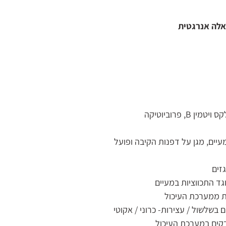
אלה אנרגטית
, פרוביוטיקה
יים, מגן על דפנות הקיבה ופועל
זים
ד התכווציות במעיים
לת ממערכת העיכול
 בשלשול / עצירות- כרוני / אקוטי
ידקים במערכת העיכול