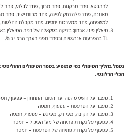
להתבטא, פחד מרקנות, פחד מרוך, פחד לבלוע, פחד לע
מאוזנת, פחד מלהדחק לפינה, פחד מרווח ישיר, פחד מר
למשפחה, פחד ממערכות יחסים. פחד מקבלת החלטות, פח
T1 בהפרעות אנרגטיות ובפחד מפני הערך הרצוי ב%.
נטפל בהליך הטיפולי כפי שמופיע בספר הטיפולים ההוליסטי
הכלי הרלונטי.
מעבר על הושט מהפה ועד הסוגר התחתון – עפעוף, חמ
מעבר על הסרעפת – עפעוף, חמסה
מעבר על הקיבה, מעי דק, מעי גס – עפעוף, חמסה
עפעוף על נקודת פתיחה של מע’ העיכול – חמסה
עפעוף על נקודות פתיחה של הסרעפת – חמסה