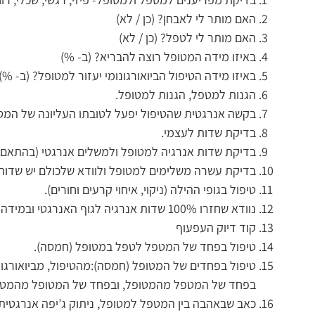
האם מותר לי לאבחן? (כן / לא)
האם מותר לי לטפל? (כן / לא)
באיזו מידה המטופל רוצה להבריא? (ב- %)
באיזו מידה הטיפול הביואורגונומי יעזור למטופל? (ב- %)
הגנות למטפל, הגנות למטופל.
בקשה אנרגטית שהטיפול יפעל לטובתו העליונה של המט
בדיקת שדות לעצמי.
בדיקת שדות אנרגיה למטופל ולמשלים אנרגטי (בהתאם 
בדיקת עשרה משלימים למטופל ולוודא שלכולם יש שדות 
טיפול בגופי ההילה (ניקוי, איחוי קרעים וחורים).
נוודא שחזרו 100% שדות אנרגיה לגוף האנרגטי ובמידה ולא חזרו, נאתר גורמים נוספים לחסימה.
קוד דיוק העפעוף
טיפול בפחד של המטפל לטפל במטופל (חמסה).
טיפול בפחדים של המטופל (חמסה):מהטיפול, מביואורגונ
בפחד של המטפל מהמטופל, ובפחד של המטופל מהמט
כאב שבאהבה בין המטפל למטופל, ניתוק ג’יפה אנרגטית 